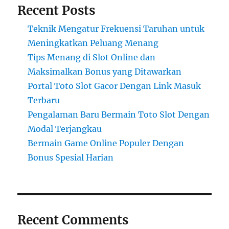
Recent Posts
Teknik Mengatur Frekuensi Taruhan untuk
Meningkatkan Peluang Menang
Tips Menang di Slot Online dan
Maksimalkan Bonus yang Ditawarkan
Portal Toto Slot Gacor Dengan Link Masuk
Terbaru
Pengalaman Baru Bermain Toto Slot Dengan
Modal Terjangkau
Bermain Game Online Populer Dengan
Bonus Spesial Harian
Recent Comments