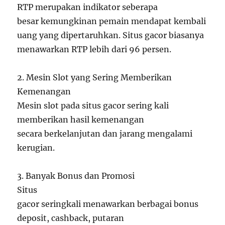
RTP merupakan indikator seberapa
besar kemungkinan pemain mendapat kembali
uang yang dipertaruhkan. Situs gacor biasanya
menawarkan RTP lebih dari 96 persen.
2. Mesin Slot yang Sering Memberikan
Kemenangan
Mesin slot pada situs gacor sering kali
memberikan hasil kemenangan
secara berkelanjutan dan jarang mengalami
kerugian.
3. Banyak Bonus dan Promosi
Situs
gacor seringkali menawarkan berbagai bonus
deposit, cashback, putaran