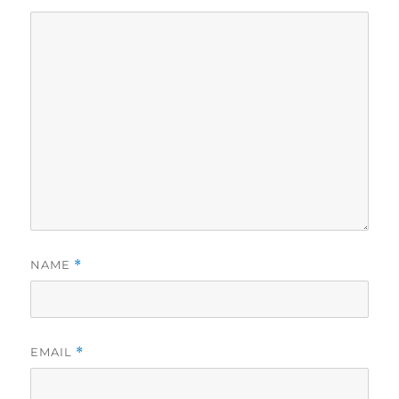
NAME
*
EMAIL
*