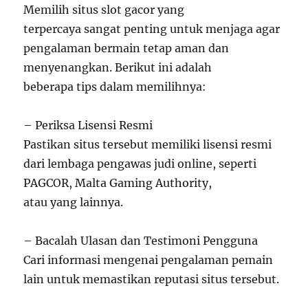
Memilih situs slot gacor yang
terpercaya sangat penting untuk menjaga agar
pengalaman bermain tetap aman dan
menyenangkan. Berikut ini adalah
beberapa tips dalam memilihnya:
– Periksa Lisensi Resmi
Pastikan situs tersebut memiliki lisensi resmi
dari lembaga pengawas judi online, seperti
PAGCOR, Malta Gaming Authority,
atau yang lainnya.
– Bacalah Ulasan dan Testimoni Pengguna
Cari informasi mengenai pengalaman pemain
lain untuk memastikan reputasi situs tersebut.