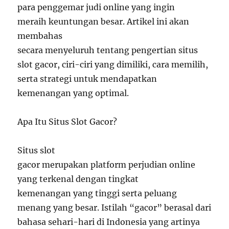
para penggemar judi online yang ingin
meraih keuntungan besar. Artikel ini akan
membahas
secara menyeluruh tentang pengertian situs
slot gacor, ciri-ciri yang dimiliki, cara memilih,
serta strategi untuk mendapatkan
kemenangan yang optimal.
Apa Itu Situs Slot Gacor?
Situs slot
gacor merupakan platform perjudian online
yang terkenal dengan tingkat
kemenangan yang tinggi serta peluang
menang yang besar. Istilah “gacor” berasal dari
bahasa sehari-hari di Indonesia yang artinya