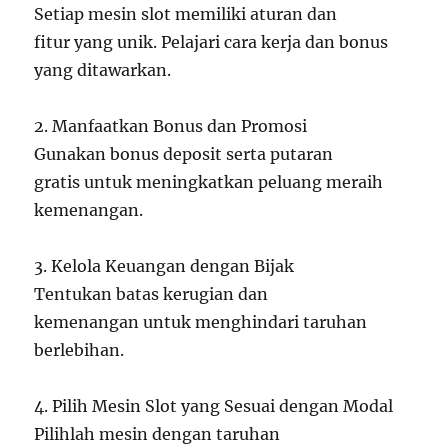
Setiap mesin slot memiliki aturan dan
fitur yang unik. Pelajari cara kerja dan bonus
yang ditawarkan.
2. Manfaatkan Bonus dan Promosi
Gunakan bonus deposit serta putaran
gratis untuk meningkatkan peluang meraih
kemenangan.
3. Kelola Keuangan dengan Bijak
Tentukan batas kerugian dan
kemenangan untuk menghindari taruhan
berlebihan.
4. Pilih Mesin Slot yang Sesuai dengan Modal
Pilihlah mesin dengan taruhan