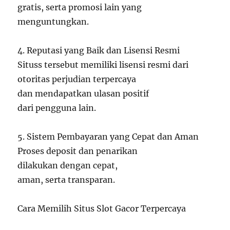
gratis, serta promosi lain yang
menguntungkan.
4. Reputasi yang Baik dan Lisensi Resmi
Situss tersebut memiliki lisensi resmi dari
otoritas perjudian terpercaya
dan mendapatkan ulasan positif
dari pengguna lain.
5. Sistem Pembayaran yang Cepat dan Aman
Proses deposit dan penarikan
dilakukan dengan cepat,
aman, serta transparan.
Cara Memilih Situs Slot Gacor Terpercaya