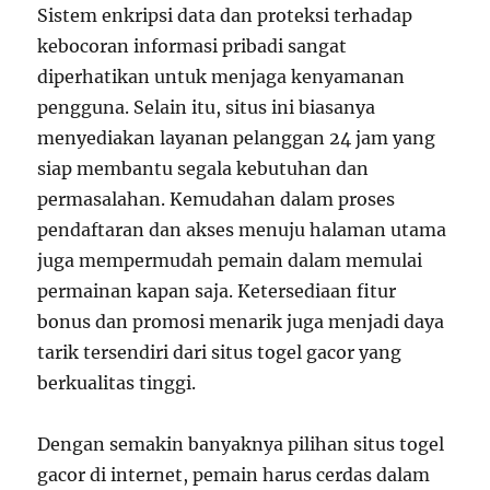
Sistem enkripsi data dan proteksi terhadap
kebocoran informasi pribadi sangat
diperhatikan untuk menjaga kenyamanan
pengguna. Selain itu, situs ini biasanya
menyediakan layanan pelanggan 24 jam yang
siap membantu segala kebutuhan dan
permasalahan. Kemudahan dalam proses
pendaftaran dan akses menuju halaman utama
juga mempermudah pemain dalam memulai
permainan kapan saja. Ketersediaan fitur
bonus dan promosi menarik juga menjadi daya
tarik tersendiri dari situs togel gacor yang
berkualitas tinggi.
Dengan semakin banyaknya pilihan situs togel
gacor di internet, pemain harus cerdas dalam