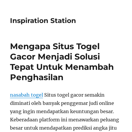
Inspiration Station
Mengapa Situs Togel
Gacor Menjadi Solusi
Tepat Untuk Menambah
Penghasilan
nasabah togel
Situs togel gacor semakin
diminati oleh banyak penggemar judi online
yang ingin mendapatkan keuntungan besar.
Keberadaan platform ini menawarkan peluang
besar untuk mendapatkan prediksi angka jitu