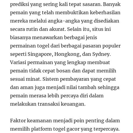
prediksi yang sering kali tepat sasaran. Banyak
pemain yang telah membuktikan keberhasilan
mereka melalui angka-angka yang disediakan
secara rutin dan akurat. Selain itu, situs ini
biasanya menawarkan berbagai jenis
permainan togel dari berbagai pasaran populer
seperti Singapore, Hongkong, dan Sydney.
Variasi permainan yang lengkap membuat
pemain tidak cepat bosan dan dapat memilih
sesuai minat. Sistem pembayaran yang cepat
dan aman juga menjadi nilai tambah sehingga
pemain merasa lebih percaya diri dalam
melakukan transaksi keuangan.
Faktor keamanan menjadi poin penting dalam
memilih platform togel gacor yang terpercaya.