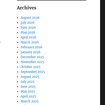
Archives
August 2026
July 2026
June 2026
May 2026
April 2026
.
March 2026
February 2026
January 2026
December 2025
November 2025
October 2025
September 2025
August 2025
July 2025
June 2025
May 2025
April 2025
March 2025