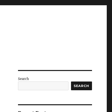
Search
SEARCH