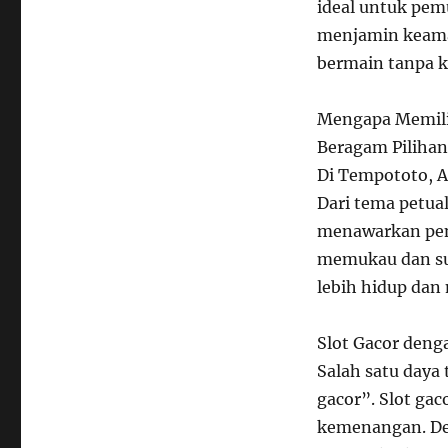
ideal untuk pem
menjamin keama
bermain tanpa k
Mengapa Memili
Beragam Pilihan
Di Tempototo, A
Dari tema petual
menawarkan pen
memukau dan sua
lebih hidup dan
Slot Gacor deng
Salah satu daya 
gacor”. Slot ga
kemenangan. Den