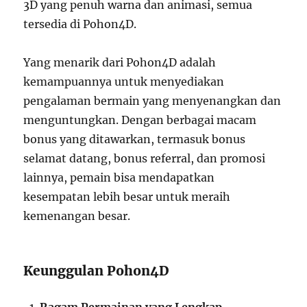
3D yang penuh warna dan animasi, semua
tersedia di Pohon4D.
Yang menarik dari Pohon4D adalah
kemampuannya untuk menyediakan
pengalaman bermain yang menyenangkan dan
menguntungkan. Dengan berbagai macam
bonus yang ditawarkan, termasuk bonus
selamat datang, bonus referral, dan promosi
lainnya, pemain bisa mendapatkan
kesempatan lebih besar untuk meraih
kemenangan besar.
Keunggulan Pohon4D