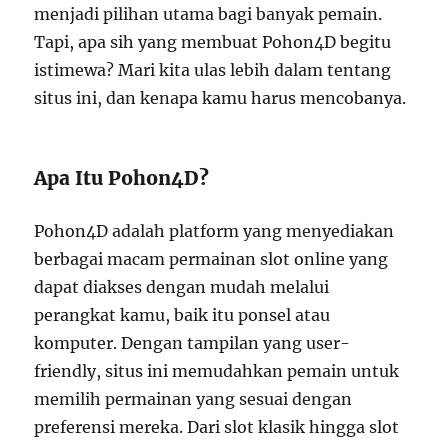
menjadi pilihan utama bagi banyak pemain.
Tapi, apa sih yang membuat Pohon4D begitu
istimewa? Mari kita ulas lebih dalam tentang
situs ini, dan kenapa kamu harus mencobanya.
Apa Itu Pohon4D?
Pohon4D adalah platform yang menyediakan
berbagai macam permainan slot online yang
dapat diakses dengan mudah melalui
perangkat kamu, baik itu ponsel atau
komputer. Dengan tampilan yang user-
friendly, situs ini memudahkan pemain untuk
memilih permainan yang sesuai dengan
preferensi mereka. Dari slot klasik hingga slot