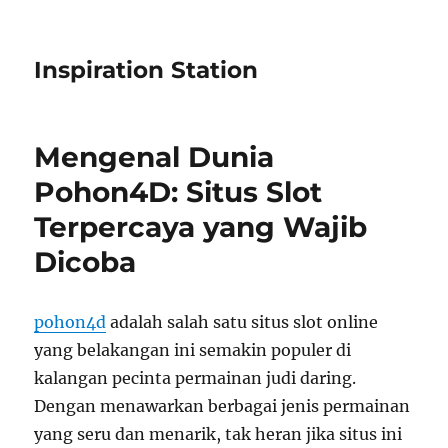
Inspiration Station
Mengenal Dunia
Pohon4D: Situs Slot
Terpercaya yang Wajib
Dicoba
pohon4d
adalah salah satu situs slot online
yang belakangan ini semakin populer di
kalangan pecinta permainan judi daring.
Dengan menawarkan berbagai jenis permainan
yang seru dan menarik, tak heran jika situs ini