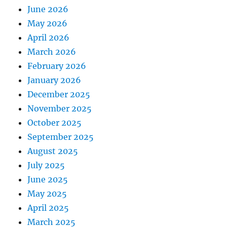
June 2026
May 2026
April 2026
March 2026
February 2026
January 2026
December 2025
November 2025
October 2025
September 2025
August 2025
July 2025
June 2025
May 2025
April 2025
March 2025