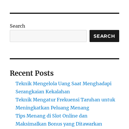
Search
SEARCH
Recent Posts
Teknik Mengelola Uang Saat Menghadapi
Serangkaian Kekalahan
Teknik Mengatur Frekuensi Taruhan untuk
Meningkatkan Peluang Menang
Tips Menang di Slot Online dan
Maksimalkan Bonus yang Ditawarkan