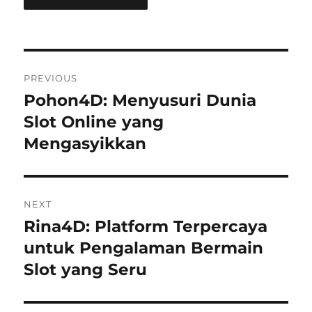
Post
PREVIOUS
navigation
Pohon4D: Menyusuri Dunia
Previous
post:
Slot Online yang
Mengasyikkan
NEXT
Rina4D: Platform Terpercaya
Next
post:
untuk Pengalaman Bermain
Slot yang Seru