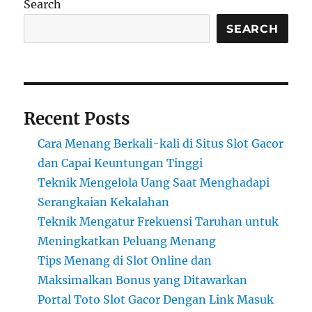
Search
SEARCH
Recent Posts
Cara Menang Berkali-kali di Situs Slot Gacor
dan Capai Keuntungan Tinggi
Teknik Mengelola Uang Saat Menghadapi
Serangkaian Kekalahan
Teknik Mengatur Frekuensi Taruhan untuk
Meningkatkan Peluang Menang
Tips Menang di Slot Online dan
Maksimalkan Bonus yang Ditawarkan
Portal Toto Slot Gacor Dengan Link Masuk