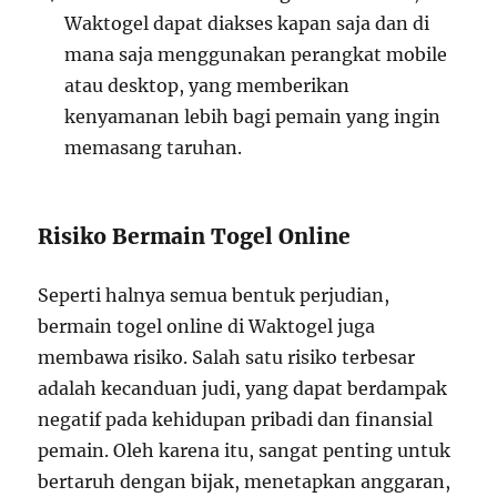
Waktogel dapat diakses kapan saja dan di
mana saja menggunakan perangkat mobile
atau desktop, yang memberikan
kenyamanan lebih bagi pemain yang ingin
memasang taruhan.
Risiko Bermain Togel Online
Seperti halnya semua bentuk perjudian,
bermain togel online di Waktogel juga
membawa risiko. Salah satu risiko terbesar
adalah kecanduan judi, yang dapat berdampak
negatif pada kehidupan pribadi dan finansial
pemain. Oleh karena itu, sangat penting untuk
bertaruh dengan bijak, menetapkan anggaran,