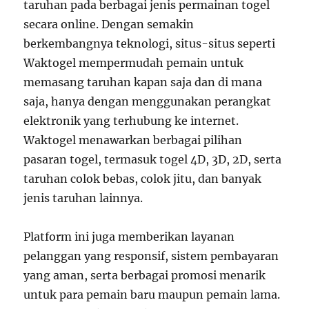
taruhan pada berbagai jenis permainan togel
secara online. Dengan semakin
berkembangnya teknologi, situs-situs seperti
Waktogel mempermudah pemain untuk
memasang taruhan kapan saja dan di mana
saja, hanya dengan menggunakan perangkat
elektronik yang terhubung ke internet.
Waktogel menawarkan berbagai pilihan
pasaran togel, termasuk togel 4D, 3D, 2D, serta
taruhan colok bebas, colok jitu, dan banyak
jenis taruhan lainnya.
Platform ini juga memberikan layanan
pelanggan yang responsif, sistem pembayaran
yang aman, serta berbagai promosi menarik
untuk para pemain baru maupun pemain lama.