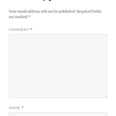
Your email address will not be published.
Required fields
are marked
*
COMMENT
*
NAME
*