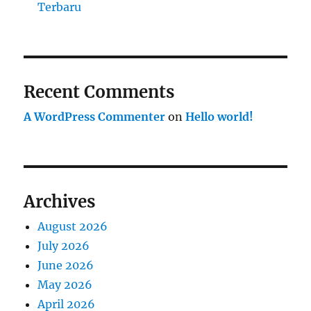
Terbaru
Recent Comments
A WordPress Commenter
on
Hello world!
Archives
August 2026
July 2026
June 2026
May 2026
April 2026