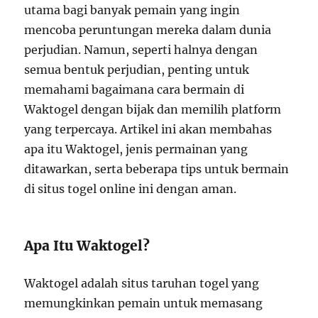
utama bagi banyak pemain yang ingin
mencoba peruntungan mereka dalam dunia
perjudian. Namun, seperti halnya dengan
semua bentuk perjudian, penting untuk
memahami bagaimana cara bermain di
Waktogel dengan bijak dan memilih platform
yang terpercaya. Artikel ini akan membahas
apa itu Waktogel, jenis permainan yang
ditawarkan, serta beberapa tips untuk bermain
di situs togel online ini dengan aman.
Apa Itu Waktogel?
Waktogel adalah situs taruhan togel yang
memungkinkan pemain untuk memasang