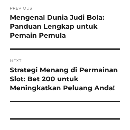
Post
PREVIOUS
navigation
Mengenal Dunia Judi Bola:
Previous
post:
Panduan Lengkap untuk
Pemain Pemula
NEXT
Strategi Menang di Permainan
Next
post:
Slot: Bet 200 untuk
Meningkatkan Peluang Anda!