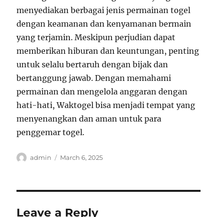
menyediakan berbagai jenis permainan togel
dengan keamanan dan kenyamanan bermain
yang terjamin. Meskipun perjudian dapat
memberikan hiburan dan keuntungan, penting
untuk selalu bertaruh dengan bijak dan
bertanggung jawab. Dengan memahami
permainan dan mengelola anggaran dengan
hati-hati, Waktogel bisa menjadi tempat yang
menyenangkan dan aman untuk para
penggemar togel.
Author
Posted
admin
March 6, 2025
on
Leave a Reply