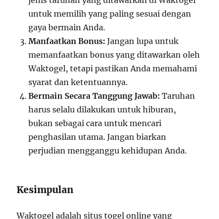
jenis taruhan yang ditawarkan di Waktogel
untuk memilih yang paling sesuai dengan
gaya bermain Anda.
Manfaatkan Bonus:
Jangan lupa untuk
memanfaatkan bonus yang ditawarkan oleh
Waktogel, tetapi pastikan Anda memahami
syarat dan ketentuannya.
Bermain Secara Tanggung Jawab:
Taruhan
harus selalu dilakukan untuk hiburan,
bukan sebagai cara untuk mencari
penghasilan utama. Jangan biarkan
perjudian mengganggu kehidupan Anda.
Kesimpulan
Waktogel adalah situs togel online yang