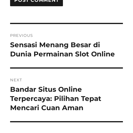
Post
PREVIOUS
navigation
Sensasi Menang Besar di
Previous
post:
Dunia Permainan Slot Online
NEXT
Bandar Situs Online
Next
post:
Terpercaya: Pilihan Tepat
Mencari Cuan Aman