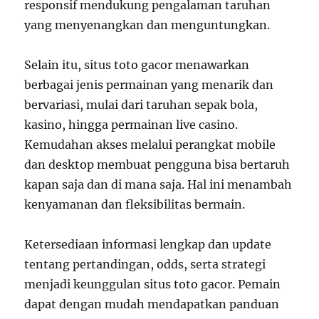
responsif mendukung pengalaman taruhan
yang menyenangkan dan menguntungkan.
Selain itu, situs toto gacor menawarkan
berbagai jenis permainan yang menarik dan
bervariasi, mulai dari taruhan sepak bola,
kasino, hingga permainan live casino.
Kemudahan akses melalui perangkat mobile
dan desktop membuat pengguna bisa bertaruh
kapan saja dan di mana saja. Hal ini menambah
kenyamanan dan fleksibilitas bermain.
Ketersediaan informasi lengkap dan update
tentang pertandingan, odds, serta strategi
menjadi keunggulan situs toto gacor. Pemain
dapat dengan mudah mendapatkan panduan