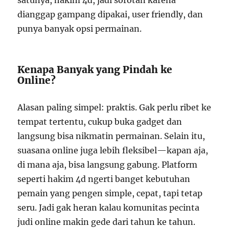
satunya, hakim 4d, jadi sorotan karena
dianggap gampang dipakai, user friendly, dan
punya banyak opsi permainan.
Kenapa Banyak yang Pindah ke
Online?
Alasan paling simpel: praktis. Gak perlu ribet ke
tempat tertentu, cukup buka gadget dan
langsung bisa nikmatin permainan. Selain itu,
suasana online juga lebih fleksibel—kapan aja,
di mana aja, bisa langsung gabung. Platform
seperti hakim 4d ngerti banget kebutuhan
pemain yang pengen simple, cepat, tapi tetap
seru. Jadi gak heran kalau komunitas pecinta
judi online makin gede dari tahun ke tahun.