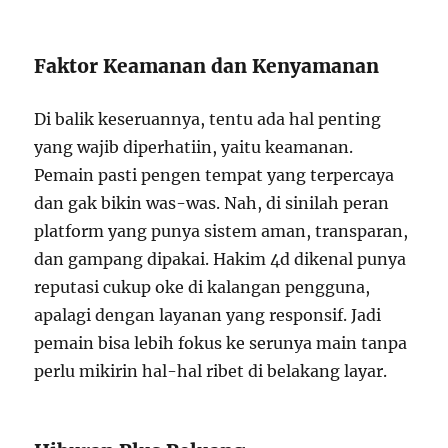
Faktor Keamanan dan Kenyamanan
Di balik keseruannya, tentu ada hal penting
yang wajib diperhatiin, yaitu keamanan.
Pemain pasti pengen tempat yang terpercaya
dan gak bikin was-was. Nah, di sinilah peran
platform yang punya sistem aman, transparan,
dan gampang dipakai. Hakim 4d dikenal punya
reputasi cukup oke di kalangan pengguna,
apalagi dengan layanan yang responsif. Jadi
pemain bisa lebih fokus ke serunya main tanpa
perlu mikirin hal-hal ribet di belakang layar.