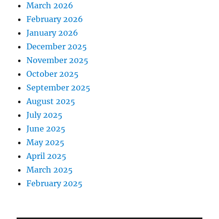
March 2026
February 2026
January 2026
December 2025
November 2025
October 2025
September 2025
August 2025
July 2025
June 2025
May 2025
April 2025
March 2025
February 2025