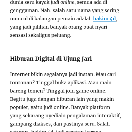
dunia seru kayak
judi online
, semua ada di
genggaman. Nah, salah satu nama yang sering
muncul di kalangan pemain adalah
hakim 4d
,
yang jadi pilihan banyak orang buat nyari
sensasi sekaligus peluang.
Hiburan Digital di Ujung Jari
Internet bikin segalanya jadi instan. Mau cari
tontonan? Tinggal buka aplikasi. Mau main
bareng temen? Tinggal join game online.
Begitu juga dengan hiburan lain yang makin
populer, yaitu judi online. Banyak platform
yang sekarang nyediain pengalaman interaktif,
gampang diakses, dan pastinya seru. Salah