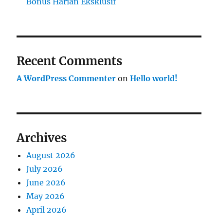
Bonus Harian Eksklusif
Recent Comments
A WordPress Commenter
on
Hello world!
Archives
August 2026
July 2026
June 2026
May 2026
April 2026