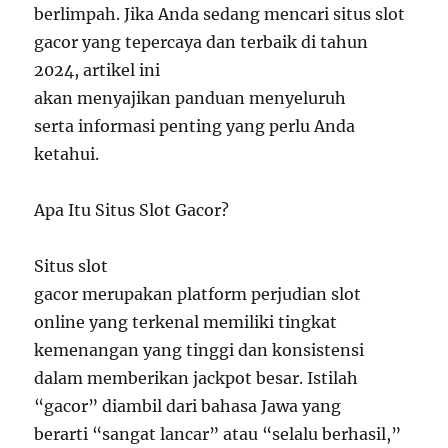
berlimpah. Jika Anda sedang mencari situs slot
gacor yang tepercaya dan terbaik di tahun
2024, artikel ini
akan menyajikan panduan menyeluruh
serta informasi penting yang perlu Anda
ketahui.
Apa Itu Situs Slot Gacor?
Situs slot
gacor merupakan platform perjudian slot
online yang terkenal memiliki tingkat
kemenangan yang tinggi dan konsistensi
dalam memberikan jackpot besar. Istilah
“gacor” diambil dari bahasa Jawa yang
berarti “sangat lancar” atau “selalu berhasil,”