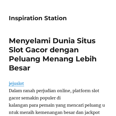
Inspiration Station
Menyelami Dunia Situs
Slot Gacor dengan
Peluang Menang Lebih
Besar
jejuslot
Dalam ranah perjudian online, platform slot
gacor semakin populer di
kalangan para pemain yang mencari peluang u
ntuk meraih kemenangan besar dan jackpot