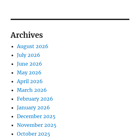
Archives
August 2026
July 2026
June 2026
May 2026
April 2026
March 2026
February 2026
January 2026
December 2025
November 2025
October 2025