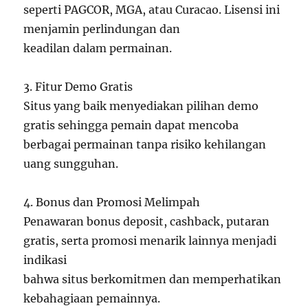
seperti PAGCOR, MGA, atau Curacao. Lisensi ini
menjamin perlindungan dan
keadilan dalam permainan.
3. Fitur Demo Gratis
Situs yang baik menyediakan pilihan demo
gratis sehingga pemain dapat mencoba
berbagai permainan tanpa risiko kehilangan
uang sungguhan.
4. Bonus dan Promosi Melimpah
Penawaran bonus deposit, cashback, putaran
gratis, serta promosi menarik lainnya menjadi
indikasi
bahwa situs berkomitmen dan memperhatikan
kebahagiaan pemainnya.