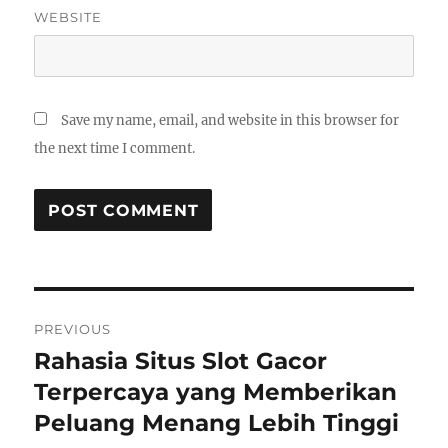
WEBSITE
Save my name, email, and website in this browser for
the next time I comment.
Post
PREVIOUS
navigation
Rahasia Situs Slot Gacor
Previous
post:
Terpercaya yang Memberikan
Peluang Menang Lebih Tinggi