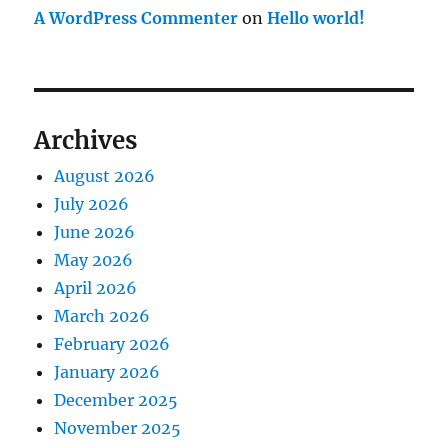
A WordPress Commenter
on
Hello world!
Archives
August 2026
July 2026
June 2026
May 2026
April 2026
March 2026
February 2026
January 2026
December 2025
November 2025