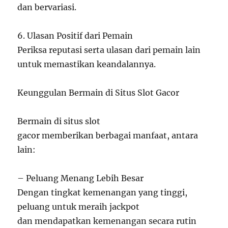
dan bervariasi.
6. Ulasan Positif dari Pemain
Periksa reputasi serta ulasan dari pemain lain
untuk memastikan keandalannya.
Keunggulan Bermain di Situs Slot Gacor
Bermain di situs slot
gacor memberikan berbagai manfaat, antara
lain:
– Peluang Menang Lebih Besar
Dengan tingkat kemenangan yang tinggi,
peluang untuk meraih jackpot
dan mendapatkan kemenangan secara rutin