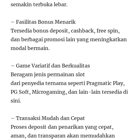
semakin terbuka lebar.
– Fasilitas Bonus Menarik
Tersedia bonus deposit, cashback, free spin,
dan berbagai promosi lain yang meningkatkan
modal bermain.
– Game Variatif dan Berkualitas
Beragam jenis permainan slot
dari penyedia ternama seperti Pragmatic Play,
PG Soft, Microgaming, dan lain-lain tersedia di
sini.
– Transaksi Mudah dan Cepat
Proses deposit dan penarikan yang cepat,
aman, dan transparan akan memudahkan