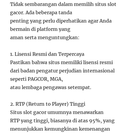
Tidak sembarangan dalam memilih situs slot
gacor. Ada beberapa tanda
penting yang perlu diperhatikan agar Anda
bermain di platform yang
aman serta menguntungkan:
1. Lisensi Resmi dan Terpercaya
Pastikan bahwa situs memiliki lisensi resmi
dari badan pengatur perjudian internasional
seperti PAGCOR, MGA,
atau lembaga pengawas setempat.
2. RTP (Return to Player) Tinggi
Situs slot gacor umumnya menawarkan
RTP yang tinggi, biasanya di atas 95%, yang
menunjukkan kemungkinan kemenangan