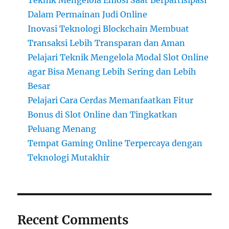
Teknik Mengelola Emosi Saat Berpartisipasi
Dalam Permainan Judi Online
Inovasi Teknologi Blockchain Membuat
Transaksi Lebih Transparan dan Aman
Pelajari Teknik Mengelola Modal Slot Online
agar Bisa Menang Lebih Sering dan Lebih
Besar
Pelajari Cara Cerdas Memanfaatkan Fitur
Bonus di Slot Online dan Tingkatkan
Peluang Menang
Tempat Gaming Online Terpercaya dengan
Teknologi Mutakhir
Recent Comments