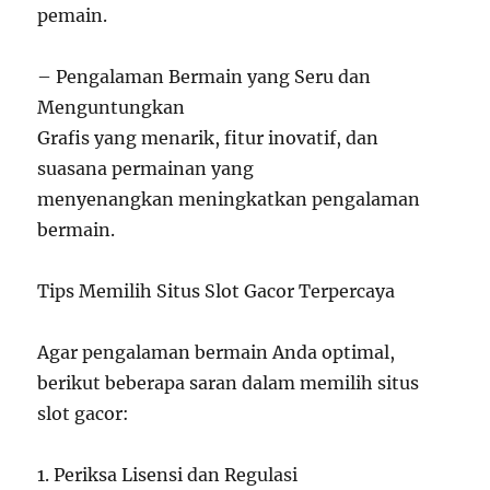
pemain.
– Pengalaman Bermain yang Seru dan
Menguntungkan
Grafis yang menarik, fitur inovatif, dan
suasana permainan yang
menyenangkan meningkatkan pengalaman
bermain.
Tips Memilih Situs Slot Gacor Terpercaya
Agar pengalaman bermain Anda optimal,
berikut beberapa saran dalam memilih situs
slot gacor:
1. Periksa Lisensi dan Regulasi