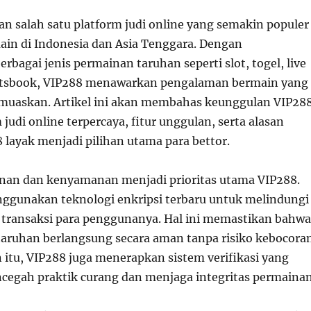
 salah satu platform judi online yang semakin populer
ain di Indonesia dan Asia Tenggara. Dengan
bagai jenis permainan taruhan seperti slot, togel, live
ortsbook, VIP288 menawarkan pengalaman bermain yang
muaskan. Artikel ini akan membahas keunggulan VIP28
 judi online terpercaya, fitur unggulan, serta alasan
layak menjadi pilihan utama para bettor.
nan dan kenyamanan menjadi prioritas utama VIP288.
nggunakan teknologi enkripsi terbaru untuk melindungi
n transaksi para penggunanya. Hal ini memastikan bahwa
s taruhan berlangsung secara aman tanpa risiko kebocora
n itu, VIP288 juga menerapkan sistem verifikasi yang
cegah praktik curang dan menjaga integritas permainan