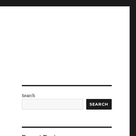
Search
SEARCH