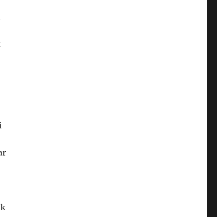
.
t
i
ar
ak