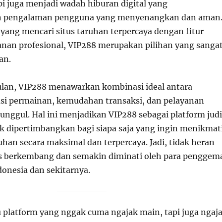
api juga menjadi wadah hiburan digital yang
 pengalaman pengguna yang menyenangkan dan aman
 yang mencari situs taruhan terpercaya dengan fitur
anan profesional, VIP288 merupakan pilihan yang sanga
an.
lan, VIP288 menawarkan kombinasi ideal antara
si permainan, kemudahan transaksi, dan pelayanan
unggul. Hal ini menjadikan VIP288 sebagai platform judi
ak dipertimbangkan bagi siapa saja yang ingin menikmat
han secara maksimal dan terpercaya. Jadi, tidak heran
us berkembang dan semakin diminati oleh para penggem
ndonesia dan sekitarnya.
platform yang nggak cuma ngajak main, tapi juga ngaj