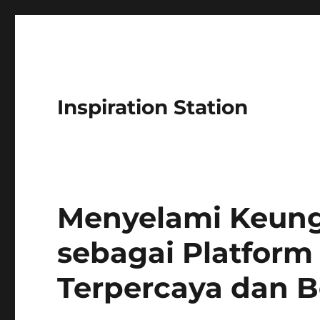
Inspiration Station
Menyelami Keung
sebagai Platform
Terpercaya dan B