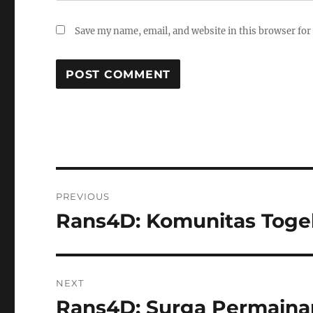
Save my name, email, and website in this browser for
Post
PREVIOUS
navigation
Rans4D: Komunitas Togel 
Previous
post:
NEXT
Rans4D: Surga Permaina
Next