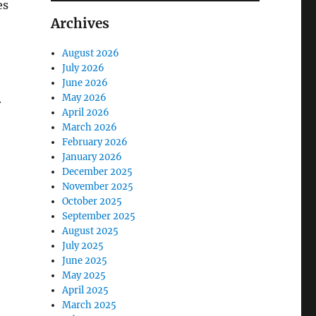
es
Archives
August 2026
July 2026
June 2026
May 2026
r
April 2026
March 2026
February 2026
January 2026
December 2025
November 2025
October 2025
September 2025
August 2025
July 2025
June 2025
May 2025
April 2025
March 2025