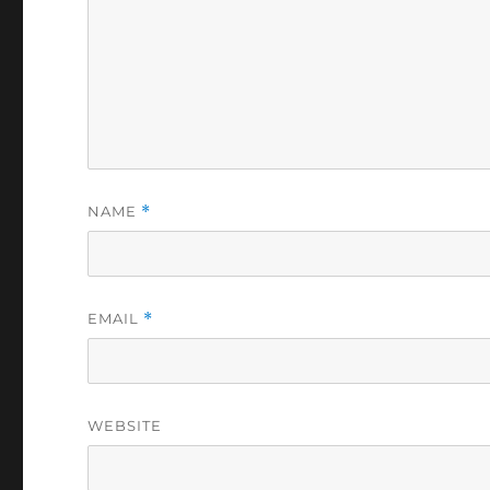
NAME
*
EMAIL
*
WEBSITE