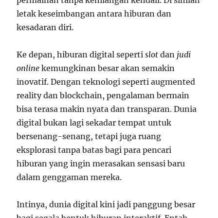
permainan tanpa kehilangan kendali. Di sinilah
letak keseimbangan antara hiburan dan
kesadaran diri.
Ke depan, hiburan digital seperti
slot
dan
judi
online
kemungkinan besar akan semakin
inovatif. Dengan teknologi seperti augmented
reality dan blockchain, pengalaman bermain
bisa terasa makin nyata dan transparan. Dunia
digital bukan lagi sekadar tempat untuk
bersenang-senang, tetapi juga ruang
eksplorasi tanpa batas bagi para pencari
hiburan yang ingin merasakan sensasi baru
dalam genggaman mereka.
Intinya, dunia digital kini jadi panggung besar