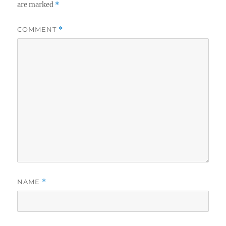
are marked
*
COMMENT
*
NAME
*