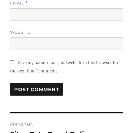
EMAIL
*
WEBSITE
Save my name, email, and website in this browser for
the next time I comment.
Post
PREVIOUS
navigation