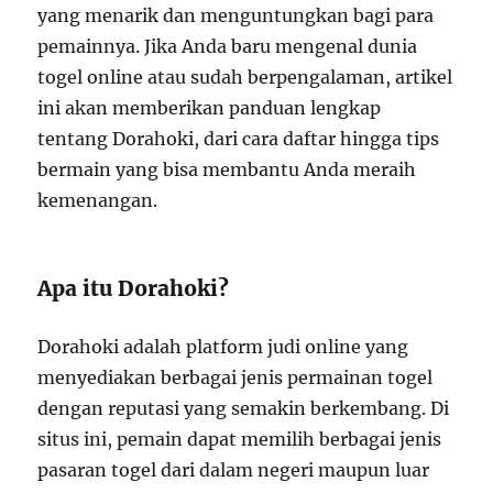
yang menarik dan menguntungkan bagi para
pemainnya. Jika Anda baru mengenal dunia
togel online atau sudah berpengalaman, artikel
ini akan memberikan panduan lengkap
tentang Dorahoki, dari cara daftar hingga tips
bermain yang bisa membantu Anda meraih
kemenangan.
Apa itu Dorahoki?
Dorahoki adalah platform judi online yang
menyediakan berbagai jenis permainan togel
dengan reputasi yang semakin berkembang. Di
situs ini, pemain dapat memilih berbagai jenis
pasaran togel dari dalam negeri maupun luar