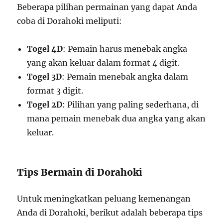
Beberapa pilihan permainan yang dapat Anda
coba di Dorahoki meliputi:
Togel 4D
: Pemain harus menebak angka
yang akan keluar dalam format 4 digit.
Togel 3D
: Pemain menebak angka dalam
format 3 digit.
Togel 2D
: Pilihan yang paling sederhana, di
mana pemain menebak dua angka yang akan
keluar.
Tips Bermain di Dorahoki
Untuk meningkatkan peluang kemenangan
Anda di Dorahoki, berikut adalah beberapa tips