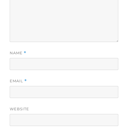
NAME
*
EMAIL
*
WEBSITE