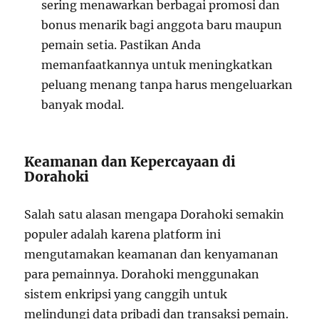
sering menawarkan berbagai promosi dan
bonus menarik bagi anggota baru maupun
pemain setia. Pastikan Anda
memanfaatkannya untuk meningkatkan
peluang menang tanpa harus mengeluarkan
banyak modal.
Keamanan dan Kepercayaan di
Dorahoki
Salah satu alasan mengapa Dorahoki semakin
populer adalah karena platform ini
mengutamakan keamanan dan kenyamanan
para pemainnya. Dorahoki menggunakan
sistem enkripsi yang canggih untuk
melindungi data pribadi dan transaksi pemain.