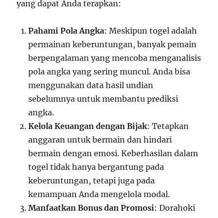
yang dapat Anda terapkan:
Pahami Pola Angka
: Meskipun togel adalah
permainan keberuntungan, banyak pemain
berpengalaman yang mencoba menganalisis
pola angka yang sering muncul. Anda bisa
menggunakan data hasil undian
sebelumnya untuk membantu prediksi
angka.
Kelola Keuangan dengan Bijak
: Tetapkan
anggaran untuk bermain dan hindari
bermain dengan emosi. Keberhasilan dalam
togel tidak hanya bergantung pada
keberuntungan, tetapi juga pada
kemampuan Anda mengelola modal.
Manfaatkan Bonus dan Promosi
: Dorahoki