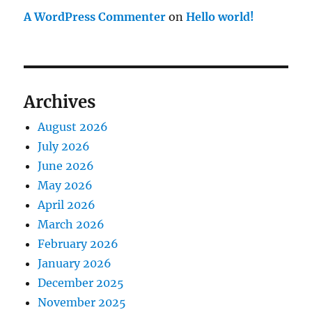
A WordPress Commenter
on
Hello world!
Archives
August 2026
July 2026
June 2026
May 2026
April 2026
March 2026
February 2026
January 2026
December 2025
November 2025