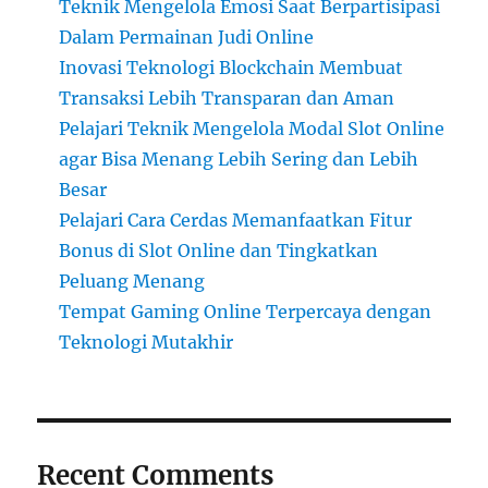
Teknik Mengelola Emosi Saat Berpartisipasi
Dalam Permainan Judi Online
Inovasi Teknologi Blockchain Membuat
Transaksi Lebih Transparan dan Aman
Pelajari Teknik Mengelola Modal Slot Online
agar Bisa Menang Lebih Sering dan Lebih
Besar
Pelajari Cara Cerdas Memanfaatkan Fitur
Bonus di Slot Online dan Tingkatkan
Peluang Menang
Tempat Gaming Online Terpercaya dengan
Teknologi Mutakhir
Recent Comments