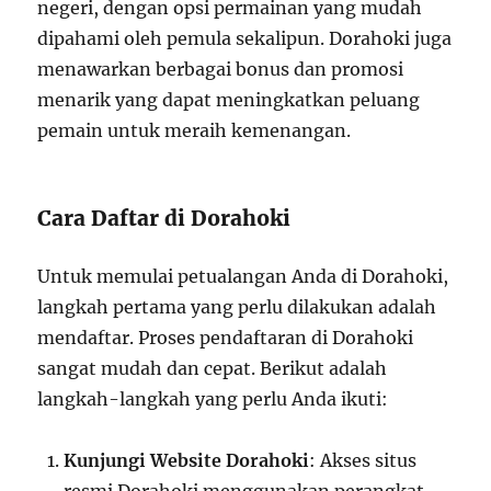
negeri, dengan opsi permainan yang mudah
dipahami oleh pemula sekalipun. Dorahoki juga
menawarkan berbagai bonus dan promosi
menarik yang dapat meningkatkan peluang
pemain untuk meraih kemenangan.
Cara Daftar di Dorahoki
Untuk memulai petualangan Anda di Dorahoki,
langkah pertama yang perlu dilakukan adalah
mendaftar. Proses pendaftaran di Dorahoki
sangat mudah dan cepat. Berikut adalah
langkah-langkah yang perlu Anda ikuti:
Kunjungi Website Dorahoki
: Akses situs