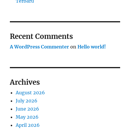
Terbaru
Recent Comments
A WordPress Commenter
on
Hello world!
Archives
August 2026
July 2026
June 2026
May 2026
April 2026