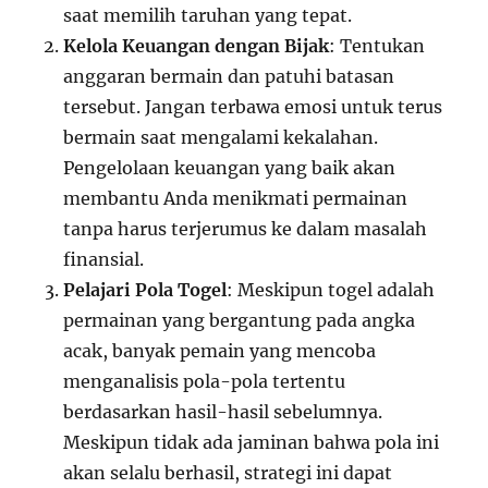
saat memilih taruhan yang tepat.
Kelola Keuangan dengan Bijak
: Tentukan
anggaran bermain dan patuhi batasan
tersebut. Jangan terbawa emosi untuk terus
bermain saat mengalami kekalahan.
Pengelolaan keuangan yang baik akan
membantu Anda menikmati permainan
tanpa harus terjerumus ke dalam masalah
finansial.
Pelajari Pola Togel
: Meskipun togel adalah
permainan yang bergantung pada angka
acak, banyak pemain yang mencoba
menganalisis pola-pola tertentu
berdasarkan hasil-hasil sebelumnya.
Meskipun tidak ada jaminan bahwa pola ini
akan selalu berhasil, strategi ini dapat