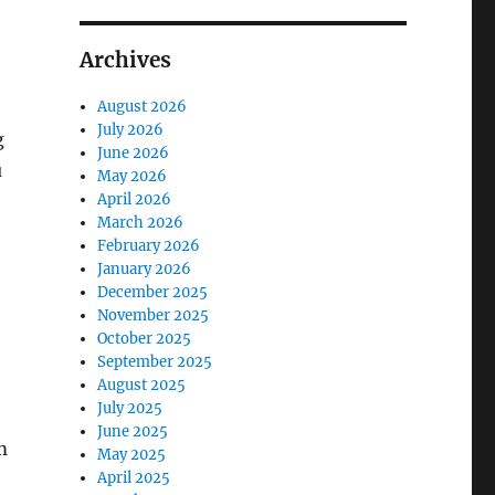
Archives
August 2026
July 2026
g
June 2026
u
May 2026
April 2026
March 2026
February 2026
January 2026
December 2025
November 2025
October 2025
September 2025
August 2025
July 2025
June 2025
m
May 2025
April 2025