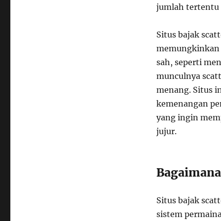
jumlah tertentu
Situs bajak scat
memungkinkan p
sah, seperti me
munculnya scatt
menang. Situs i
kemenangan pema
yang ingin memp
jujur.
Bagaimana C
Situs bajak sca
sistem permaina