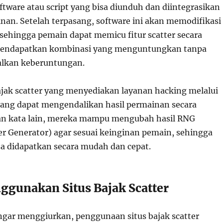
tware atau script yang bisa diunduh dan diintegrasikan
nan. Setelah terpasang, software ini akan memodifikasi
sehingga pemain dapat memicu fitur scatter secara
mendapatkan kombinasi yang menguntungkan tanpa
lkan keberuntungan.
bajak scatter yang menyediakan layanan hacking melalui
yang dapat mengendalikan hasil permainan secara
an kata lain, mereka mampu mengubah hasil RNG
Generator) agar sesuai keinginan pemain, sehingga
 didapatkan secara mudah dan cepat.
ggunakan Situs Bajak Scatter
gar menggiurkan, penggunaan situs bajak scatter