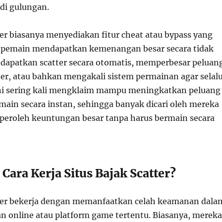
 di gulungan.
ter biasanya menyediakan fitur cheat atau bypass yang
emain mendapatkan kemenangan besar secara tidak
ndapatkan scatter secara otomatis, memperbesar peluan
er, atau bahkan mengakali sistem permainan agar selal
ni sering kali mengklaim mampu meningkatkan peluang
in secara instan, sehingga banyak dicari oleh mereka
eroleh keuntungan besar tanpa harus bermain secara
ara Kerja Situs Bajak Scatter?
tter bekerja dengan memanfaatkan celah keamanan dala
n online atau platform game tertentu. Biasanya, mereka