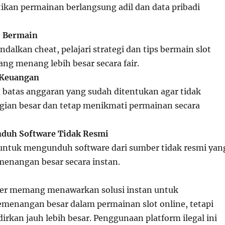
tikan permainan berlangsung adil dan data pribadi
gi Bermain
dalkan cheat, pelajari strategi dan tips bermain slot
ang menang lebih besar secara fair.
 Keuangan
batas anggaran yang sudah ditentukan agar tidak
ian besar dan tetap menikmati permainan secara
duh Software Tidak Resmi
untuk mengunduh software dari sumber tidak resmi yan
enangan besar secara instan.
tter memang menawarkan solusi instan untuk
enangan besar dalam permainan slot online, tetapi
dirkan jauh lebih besar. Penggunaan platform ilegal ini