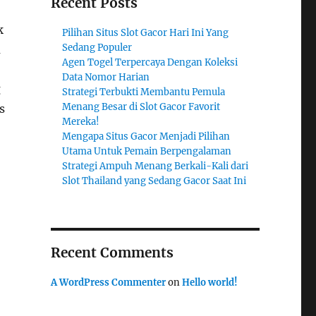
Recent Posts
k
Pilihan Situs Slot Gacor Hari Ini Yang
Sedang Populer
u
Agen Togel Terpercaya Dengan Koleksi
Data Nomor Harian
g
Strategi Terbukti Membantu Pemula
Menang Besar di Slot Gacor Favorit
s
Mereka!
Mengapa Situs Gacor Menjadi Pilihan
Utama Untuk Pemain Berpengalaman
Strategi Ampuh Menang Berkali-Kali dari
Slot Thailand yang Sedang Gacor Saat Ini
Recent Comments
A WordPress Commenter
on
Hello world!