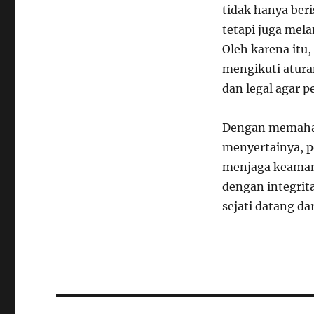
tidak hanya ber
tetapi juga mel
Oleh karena itu,
mengikuti atura
dan legal agar
Dengan memahami
menyertainya, p
menjaga keamana
dengan integrit
sejati datang da