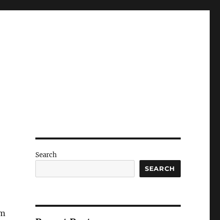
Search
SEARCH
am