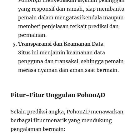
Pohon4D menyediakan layanan pelanggan
yang responsif dan ramah, siap membantu
pemain dalam mengatasi kendala maupun
memberi penjelasan terkait prediksi dan
permainan.
Transparansi dan Keamanan Data
Situs ini menjamin keamanan data
pengguna dan transaksi, sehingga pemain
merasa nyaman dan aman saat bermain.
Fitur-Fitur Unggulan Pohon4D
Selain prediksi angka, Pohon4D menawarkan
berbagai fitur menarik yang mendukung
pengalaman bermain: