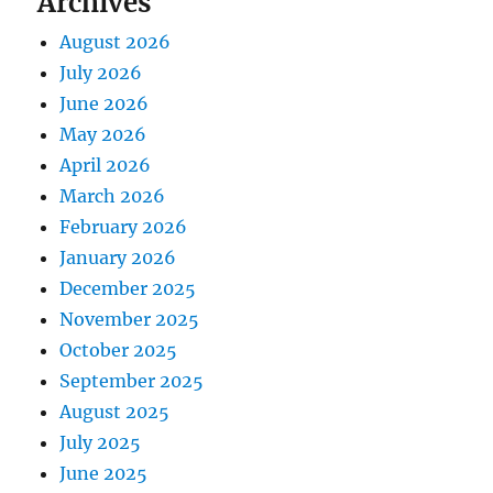
Archives
August 2026
July 2026
June 2026
May 2026
April 2026
March 2026
February 2026
January 2026
December 2025
November 2025
October 2025
September 2025
August 2025
July 2025
June 2025