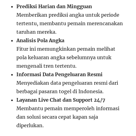
Prediksi Harian dan Mingguan
Memberikan prediksi angka untuk periode
tertentu, membantu pemain merencanakan
taruhan mereka.
Analisis Pola Angka
Fitur ini memungkinkan pemain melihat
pola keluaran angka sebelumnya untuk
mengenali tren tertentu.
Informasi Data Pengeluaran Resmi
Menyediakan data pengeluaran resmi dari
berbagai pasaran togel di Indonesia.
Layanan Live Chat dan Support 24/7
Membantu pemain memperoleh informasi
dan solusi secara cepat kapan saja
diperlukan.