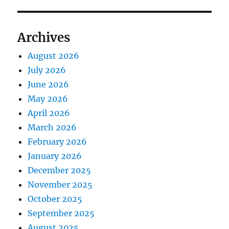
Archives
August 2026
July 2026
June 2026
May 2026
April 2026
March 2026
February 2026
January 2026
December 2025
November 2025
October 2025
September 2025
August 2025