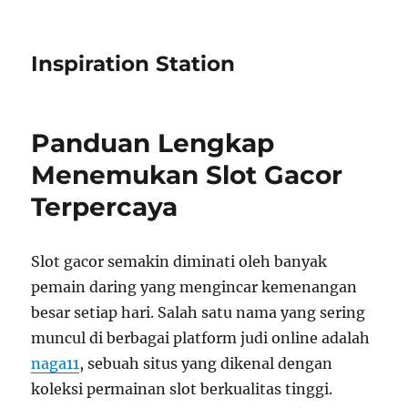
Inspiration Station
Panduan Lengkap
Menemukan Slot Gacor
Terpercaya
Slot gacor semakin diminati oleh banyak
pemain daring yang mengincar kemenangan
besar setiap hari. Salah satu nama yang sering
muncul di berbagai platform judi online adalah
naga11
, sebuah situs yang dikenal dengan
koleksi permainan slot berkualitas tinggi.