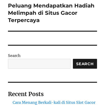
Peluang Mendapatkan Hadiah
Next
post:
Melimpah di Situs Gacor
Terpercaya
Search
SEARCH
Recent Posts
Cara Menang Berkali-kali di Situs Slot Gacor