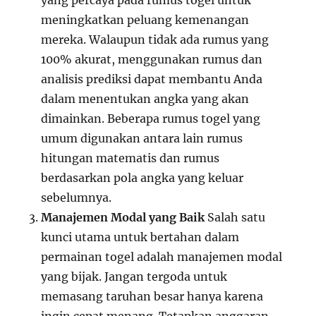
yang percaya pada rumus togel untuk
meningkatkan peluang kemenangan
mereka. Walaupun tidak ada rumus yang
100% akurat, menggunakan rumus dan
analisis prediksi dapat membantu Anda
dalam menentukan angka yang akan
dimainkan. Beberapa rumus togel yang
umum digunakan antara lain rumus
hitungan matematis dan rumus
berdasarkan pola angka yang keluar
sebelumnya.
Manajemen Modal yang Baik
Salah satu
kunci utama untuk bertahan dalam
permainan togel adalah manajemen modal
yang bijak. Jangan tergoda untuk
memasang taruhan besar hanya karena