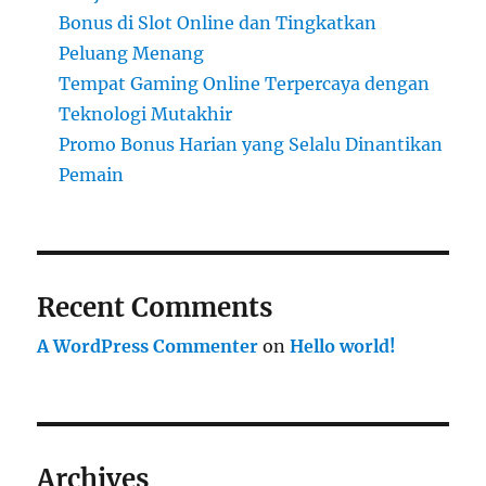
Bonus di Slot Online dan Tingkatkan
Peluang Menang
Tempat Gaming Online Terpercaya dengan
Teknologi Mutakhir
Promo Bonus Harian yang Selalu Dinantikan
Pemain
Recent Comments
A WordPress Commenter
on
Hello world!
Archives