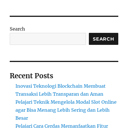
Search
SEARCH
Recent Posts
Inovasi Teknologi Blockchain Membuat
Transaksi Lebih Transparan dan Aman
Pelajari Teknik Mengelola Modal Slot Online
agar Bisa Menang Lebih Sering dan Lebih
Besar
Pelajari Cara Cerdas Memanfaatkan Fitur