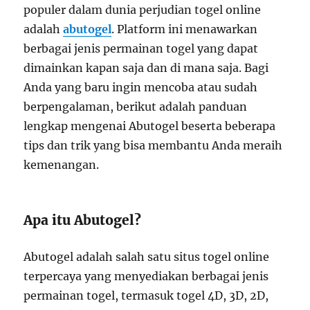
populer dalam dunia perjudian togel online
adalah
abutogel
. Platform ini menawarkan
berbagai jenis permainan togel yang dapat
dimainkan kapan saja dan di mana saja. Bagi
Anda yang baru ingin mencoba atau sudah
berpengalaman, berikut adalah panduan
lengkap mengenai Abutogel beserta beberapa
tips dan trik yang bisa membantu Anda meraih
kemenangan.
Apa itu Abutogel?
Abutogel adalah salah satu situs togel online
terpercaya yang menyediakan berbagai jenis
permainan togel, termasuk togel 4D, 3D, 2D,