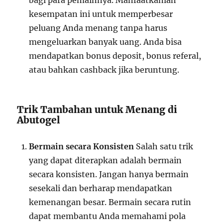
bagi para pemainnya. Manfaatkanlah
kesempatan ini untuk memperbesar
peluang Anda menang tanpa harus
mengeluarkan banyak uang. Anda bisa
mendapatkan bonus deposit, bonus referal,
atau bahkan cashback jika beruntung.
Trik Tambahan untuk Menang di
Abutogel
Bermain secara Konsisten
Salah satu trik
yang dapat diterapkan adalah bermain
secara konsisten. Jangan hanya bermain
sesekali dan berharap mendapatkan
kemenangan besar. Bermain secara rutin
dapat membantu Anda memahami pola