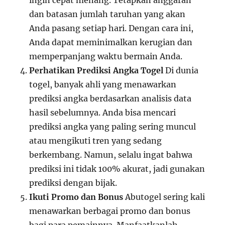
ingin cepat menang. Tetapkan anggaran
dan batasan jumlah taruhan yang akan
Anda pasang setiap hari. Dengan cara ini,
Anda dapat meminimalkan kerugian dan
memperpanjang waktu bermain Anda.
Perhatikan Prediksi Angka Togel
Di dunia
togel, banyak ahli yang menawarkan
prediksi angka berdasarkan analisis data
hasil sebelumnya. Anda bisa mencari
prediksi angka yang paling sering muncul
atau mengikuti tren yang sedang
berkembang. Namun, selalu ingat bahwa
prediksi ini tidak 100% akurat, jadi gunakan
prediksi dengan bijak.
Ikuti Promo dan Bonus
Abutogel sering kali
menawarkan berbagai promo dan bonus