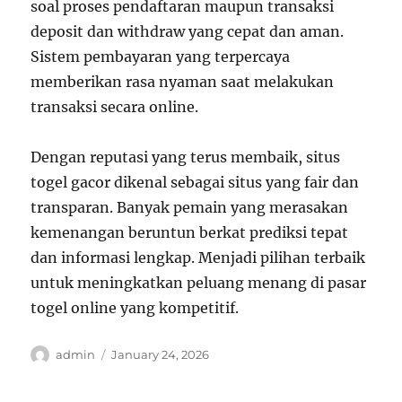
soal proses pendaftaran maupun transaksi
deposit dan withdraw yang cepat dan aman.
Sistem pembayaran yang terpercaya
memberikan rasa nyaman saat melakukan
transaksi secara online.
Dengan reputasi yang terus membaik, situs
togel gacor dikenal sebagai situs yang fair dan
transparan. Banyak pemain yang merasakan
kemenangan beruntun berkat prediksi tepat
dan informasi lengkap. Menjadi pilihan terbaik
untuk meningkatkan peluang menang di pasar
togel online yang kompetitif.
Author
Posted
admin
January 24, 2026
on