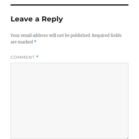
Leave a Reply
Your email address will not be published.
Required fields
are marked
*
COMMENT
*