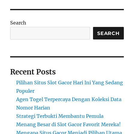
Search
SEARCH
Recent Posts
Pilihan Situs Slot Gacor Hari Ini Yang Sedang
Populer
Agen Togel Terpercaya Dengan Koleksi Data
Nomor Harian
Strategi Terbukti Membantu Pemula
Menang Besar di Slot Gacor Favorit Mereka!
Mengapa Situs Gacor Menjadi Pilihan Utama