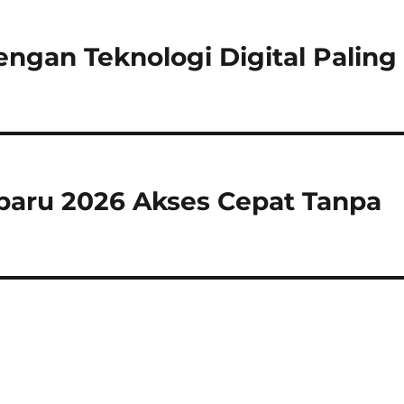
engan Teknologi Digital Paling
rbaru 2026 Akses Cepat Tanpa