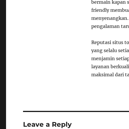
bermain kapan s
friendly membua
menyenangkan. F
pengalaman taru
Reputasi situs t
yang selalu set
menjamin setiap
layanan berkuali
maksimal dari t
Leave a Reply