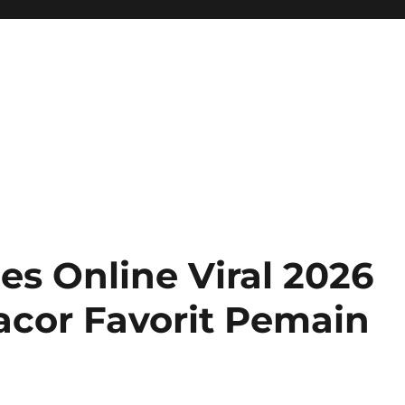
s Online Viral 2026
cor Favorit Pemain