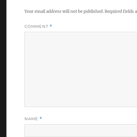
Your email address will not be published.
Required fields
COMMENT
*
NAME
*