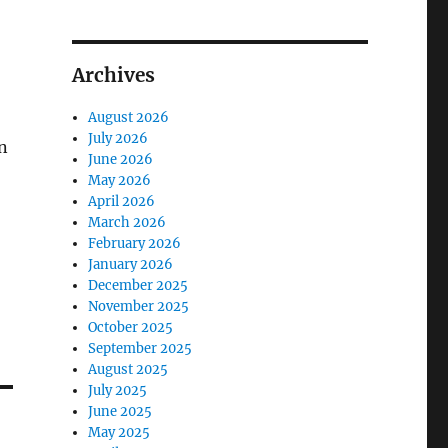
Archives
August 2026
July 2026
n
June 2026
May 2026
April 2026
March 2026
February 2026
January 2026
December 2025
November 2025
October 2025
September 2025
August 2025
July 2025
June 2025
May 2025