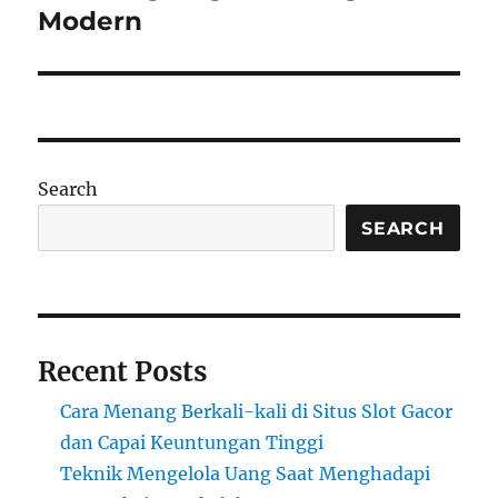
Modern
Search
SEARCH
Recent Posts
Cara Menang Berkali-kali di Situs Slot Gacor
dan Capai Keuntungan Tinggi
Teknik Mengelola Uang Saat Menghadapi