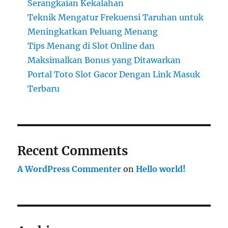
Serangkaian Kekalahan
Teknik Mengatur Frekuensi Taruhan untuk
Meningkatkan Peluang Menang
Tips Menang di Slot Online dan
Maksimalkan Bonus yang Ditawarkan
Portal Toto Slot Gacor Dengan Link Masuk
Terbaru
Recent Comments
A WordPress Commenter
on
Hello world!