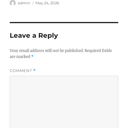
Author
Posted
admin
May 24, 2026
on
Leave a Reply
Your email address will not be published.
Required fields
are marked
*
COMMENT
*