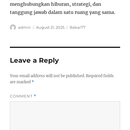
menghubungkan hiburan, strategi, dan
tanggung jawab dalam satu ruang yang sama.
Author
Posted
Tags
admin
August 21, 2025
Bakar77
on
Leave a Reply
Your email address will not be published.
Required fields
are marked
*
COMMENT
*