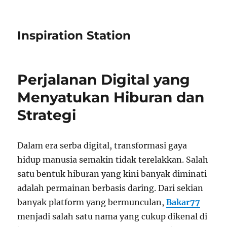
Inspiration Station
Perjalanan Digital yang
Menyatukan Hiburan dan
Strategi
Dalam era serba digital, transformasi gaya
hidup manusia semakin tidak terelakkan. Salah
satu bentuk hiburan yang kini banyak diminati
adalah permainan berbasis daring. Dari sekian
banyak platform yang bermunculan,
Bakar77
menjadi salah satu nama yang cukup dikenal di