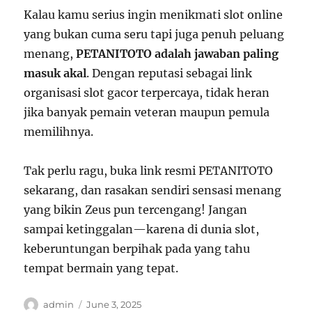
Kalau kamu serius ingin menikmati slot online
yang bukan cuma seru tapi juga penuh peluang
menang,
PETANITOTO adalah jawaban paling
masuk akal
. Dengan reputasi sebagai link
organisasi slot gacor terpercaya, tidak heran
jika banyak pemain veteran maupun pemula
memilihnya.
Tak perlu ragu, buka link resmi PETANITOTO
sekarang, dan rasakan sendiri sensasi menang
yang bikin Zeus pun tercengang! Jangan
sampai ketinggalan—karena di dunia slot,
keberuntungan berpihak pada yang tahu
tempat bermain yang tepat.
Author
Posted
admin
June 3, 2025