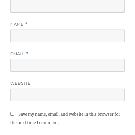
NAME
*
EMAIL
*
WEBSITE
Save my name, email, and website in this browser for
the next time I comment.