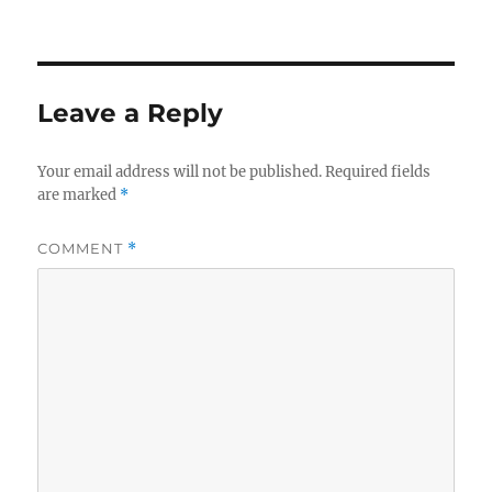
on
Leave a Reply
Your email address will not be published.
Required fields
are marked
*
COMMENT
*