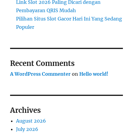
Link Slot 2026 Paling Dicari dengan
Pembayaran QRIS Mudah
Pilihan Situs Slot Gacor Hari Ini Yang Sedang
Populer
Recent Comments
A WordPress Commenter
on
Hello world!
Archives
August 2026
July 2026