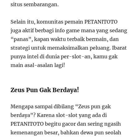
situs sembarangan.
Selain itu, komunitas pemain PETANITOTO
juga aktif berbagi info game mana yang sedang
“panas”, kapan waktu terbaik bermain, dan
strategi untuk memaksimalkan peluang. Ibarat
punya intel di dunia per-slot-an, kamu gak
main asal-asalan lagi!
Zeus Pun Gak Berdaya!
Mengapa sampai dibilang “Zeus pun gak
berdaya”? Karena slot-slot yang ada di
PETANITOTO begitu gacor dan sering ngasih
kemenangan besar, bahkan dewa pun seolah