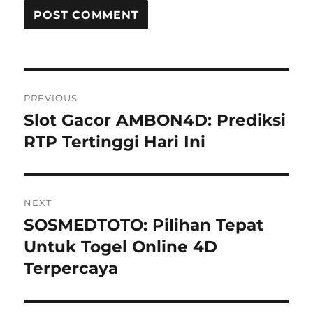
Post
PREVIOUS
navigation
Slot Gacor AMBON4D: Prediksi
Previous
post:
RTP Tertinggi Hari Ini
NEXT
SOSMEDTOTO: Pilihan Tepat
Next
post:
Untuk Togel Online 4D
Terpercaya