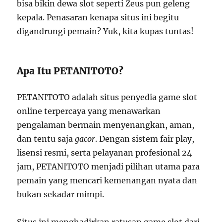
bisa bikin dewa slot seperti Zeus pun geleng
kepala. Penasaran kenapa situs ini begitu
digandrungi pemain? Yuk, kita kupas tuntas!
Apa Itu PETANITOTO?
PETANITOTO adalah situs penyedia game slot
online terpercaya yang menawarkan
pengalaman bermain menyenangkan, aman,
dan tentu saja
gacor
. Dengan sistem fair play,
lisensi resmi, serta pelayanan profesional 24
jam, PETANITOTO menjadi pilihan utama para
pemain yang mencari kemenangan nyata dan
bukan sekadar mimpi.