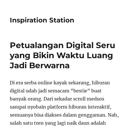
Inspiration Station
Petualangan Digital Seru
yang Bikin Waktu Luang
Jadi Berwarna
Di era serba online kayak sekarang, hiburan
digital udah jadi semacam “bestie” buat
banyak orang. Dari sekadar scroll medsos
sampai nyobain platform hiburan interaktif,
semuanya bisa diakses dalam genggaman. Nah,
salah satu tren yang lagi naik daun adalah