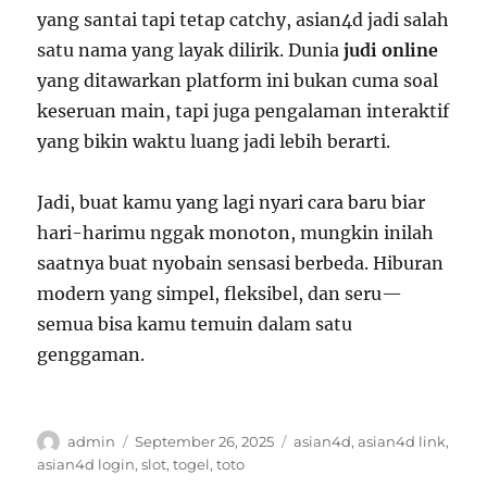
yang santai tapi tetap catchy, asian4d jadi salah
satu nama yang layak dilirik. Dunia
judi online
yang ditawarkan platform ini bukan cuma soal
keseruan main, tapi juga pengalaman interaktif
yang bikin waktu luang jadi lebih berarti.
Jadi, buat kamu yang lagi nyari cara baru biar
hari-harimu nggak monoton, mungkin inilah
saatnya buat nyobain sensasi berbeda. Hiburan
modern yang simpel, fleksibel, dan seru—
semua bisa kamu temuin dalam satu
genggaman.
Author
Posted
Tags
admin
September 26, 2025
asian4d
,
asian4d link
,
on
asian4d login
,
slot
,
togel
,
toto