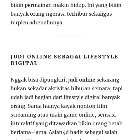
bikin permainan makin hidup. Ini yang bikin
banyak orang ngerasa terhibur sekaligus
terpicu adrenalinnya.
JUDI ONLINE SEBAGAI LIFESTYLE
DIGITAL
Nggak bisa dipungkiri,
judi online
sekarang
bukan sekadar aktivitas hiburan semata, tapi
udah jadi bagian dari lifestyle digital banyak
orang. Sama halnya kayak nonton film
streaming atau main game online, sensasi
interaktif yang ditawarkan bikin orang betah
berlama-lama. Asian4d hadir sebagai salah