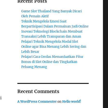
Recent Posts
Game Slot Thailand Yang Banyak Dicari
Oleh Pemain Aktif
Teknik Mengelola Emosi Saat
Berpartisipasi Dalam Permainan Judi Online
Inovasi Teknologi Blockchain Membuat
Transaksi Lebih Transparan dan Aman
Pelajari Teknik Mengelola Modal Slot
Online agar Bisa Menang Lebih Sering dan
Lebih Besar
Pelajari Cara Cerdas Memanfaatkan Fitur
Bonus di Slot Online dan Tingkatkan
Peluang Menang
Recent Comments
i
A WordPress Commenter
on
Hello world!