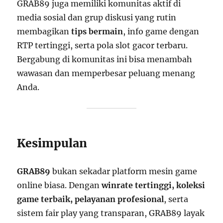
GRAB89 juga memiliki komunitas aktif di
media sosial dan grup diskusi yang rutin
membagikan
tips bermain
, info game dengan
RTP tertinggi, serta pola slot gacor terbaru.
Bergabung di komunitas ini bisa menambah
wawasan dan memperbesar peluang menang
Anda.
Kesimpulan
GRAB89
bukan sekadar platform mesin game
online biasa. Dengan
winrate tertinggi, koleksi
game terbaik, pelayanan profesional
, serta
sistem fair play yang transparan, GRAB89 layak