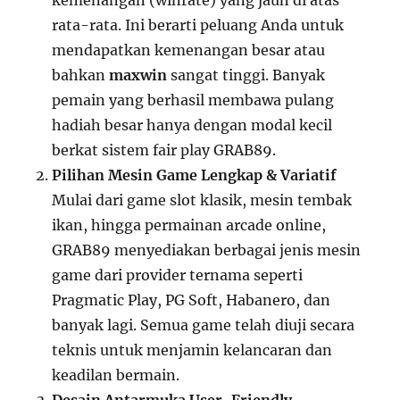
kemenangan (winrate) yang jauh di atas
rata-rata. Ini berarti peluang Anda untuk
mendapatkan kemenangan besar atau
bahkan
maxwin
sangat tinggi. Banyak
pemain yang berhasil membawa pulang
hadiah besar hanya dengan modal kecil
berkat sistem fair play GRAB89.
Pilihan Mesin Game Lengkap & Variatif
Mulai dari game slot klasik, mesin tembak
ikan, hingga permainan arcade online,
GRAB89 menyediakan berbagai jenis mesin
game dari provider ternama seperti
Pragmatic Play, PG Soft, Habanero, dan
banyak lagi. Semua game telah diuji secara
teknis untuk menjamin kelancaran dan
keadilan bermain.