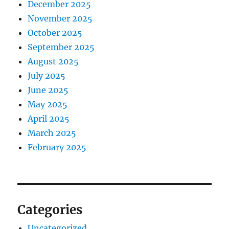
December 2025
November 2025
October 2025
September 2025
August 2025
July 2025
June 2025
May 2025
April 2025
March 2025
February 2025
Categories
Uncategorized