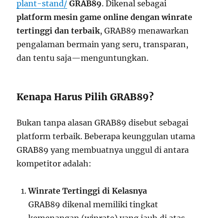
plant-stand/
GRAB89
. Dikenal sebagai
platform mesin game online dengan winrate
tertinggi dan terbaik
, GRAB89 menawarkan
pengalaman bermain yang seru, transparan,
dan tentu saja—menguntungkan.
Kenapa Harus Pilih GRAB89?
Bukan tanpa alasan GRAB89 disebut sebagai
platform terbaik. Beberapa keunggulan utama
GRAB89 yang membuatnya unggul di antara
kompetitor adalah:
Winrate Tertinggi di Kelasnya
GRAB89 dikenal memiliki tingkat