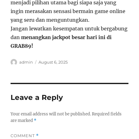
menjadi pilihan utama bagi siapa saja yang
ingin merasakan sensasi bermain game online
yang seru dan menguntungkan.
Jangan lewatkan kesempatan untuk bergabung
dan
menangkan jackpot besar hari ini di
GRAB89!
Author
Posted
admin
August 6, 2025
on
Leave a Reply
Your email address will not be published.
Required fields
are marked
*
COMMENT
*