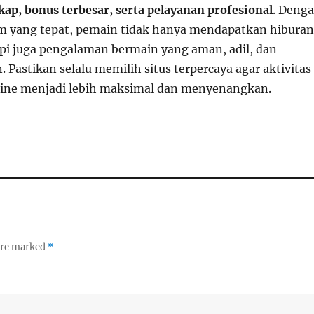
ap, bonus terbesar, serta pelayanan profesional
. Deng
m yang tepat, pemain tidak hanya mendapatkan hiburan
tapi juga pengalaman bermain yang aman, adil, dan
Pastikan selalu memilih situs terpercaya agar aktivitas
line menjadi lebih maksimal dan menyenangkan.
 are marked
*