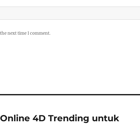
 the next time I comment.
Online 4D Trending untuk