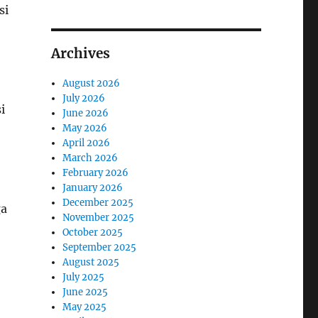
si
Archives
August 2026
July 2026
i
June 2026
May 2026
April 2026
March 2026
February 2026
January 2026
December 2025
ga
November 2025
October 2025
September 2025
August 2025
July 2025
June 2025
May 2025