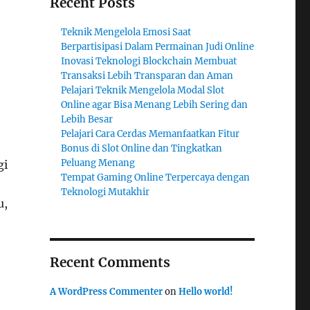
Recent Posts
Teknik Mengelola Emosi Saat
Berpartisipasi Dalam Permainan Judi Online
Inovasi Teknologi Blockchain Membuat
Transaksi Lebih Transparan dan Aman
Pelajari Teknik Mengelola Modal Slot
Online agar Bisa Menang Lebih Sering dan
Lebih Besar
Pelajari Cara Cerdas Memanfaatkan Fitur
Bonus di Slot Online dan Tingkatkan
Peluang Menang
gi
Tempat Gaming Online Terpercaya dengan
Teknologi Mutakhir
u,
Recent Comments
A WordPress Commenter
on
Hello world!