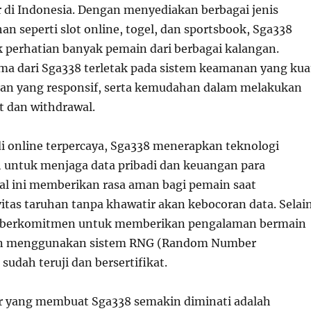
 di Indonesia. Dengan menyediakan berbagai jenis
n seperti slot online, togel, dan sportsbook, Sga338
k perhatian banyak pemain dari berbagai kalangan.
a dari Sga338 terletak pada sistem keamanan yang kua
an yang responsif, serta kemudahan dalam melakukan
t dan withdrawal.
udi online terpercaya, Sga338 menerapkan teknologi
h untuk menjaga data pribadi dan keuangan para
l ini memberikan rasa aman bagi pemain saat
itas taruhan tanpa khawatir akan kebocoran data. Selai
ga berkomitmen untuk memberikan pengalaman bermain
an menggunakan sistem RNG (Random Number
sudah teruji dan bersertifikat.
or yang membuat Sga338 semakin diminati adalah