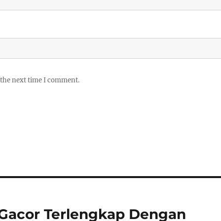
 the next time I comment.
 Gacor Terlengkap Dengan