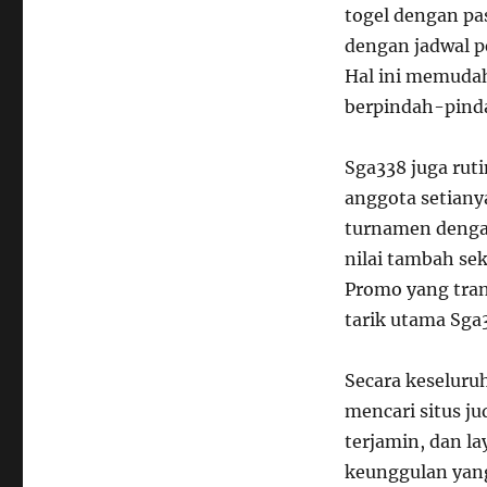
togel dengan pa
dengan jadwal p
Hal ini memuda
berpindah-pinda
Sga338 juga rut
anggota setiany
turnamen denga
nilai tambah se
Promo yang tran
tarik utama Sga
Secara keseluruh
mencari situs ju
terjamin, dan l
keunggulan yang