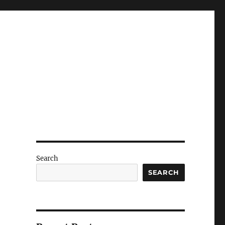
Search
SEARCH