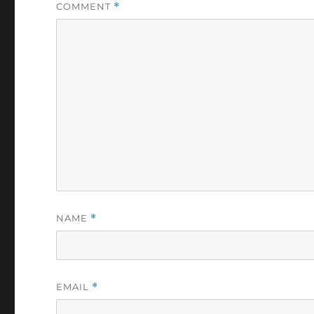
COMMENT
*
NAME
*
EMAIL
*