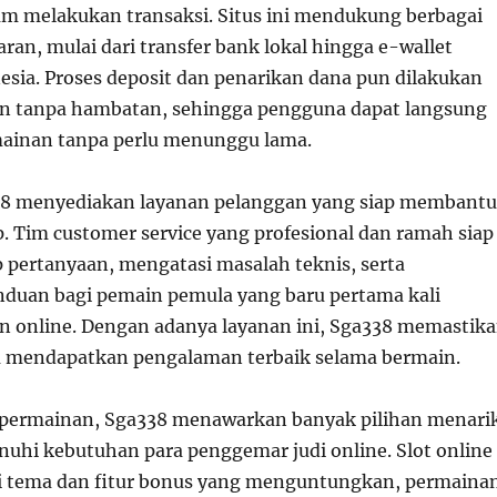
 melakukan transaksi. Situs ini mendukung berbagai
an, mulai dari transfer bank lokal hingga e-wallet
nesia. Proses deposit dan penarikan dana pun dilakukan
an tanpa hambatan, sehingga pengguna dapat langsung
ainan tanpa perlu menunggu lama.
338 menyediakan layanan pelanggan yang siap membantu
. Tim customer service yang profesional dan ramah siap
 pertanyaan, mengatasi masalah teknis, serta
duan bagi pemain pemula yang baru pertama kali
 online. Dengan adanya layanan ini, Sga338 memastik
a mendapatkan pengalaman terbaik selama bermain.
si permainan, Sga338 menawarkan banyak pilihan menari
uhi kebutuhan para penggemar judi online. Slot online
i tema dan fitur bonus yang menguntungkan, permaina