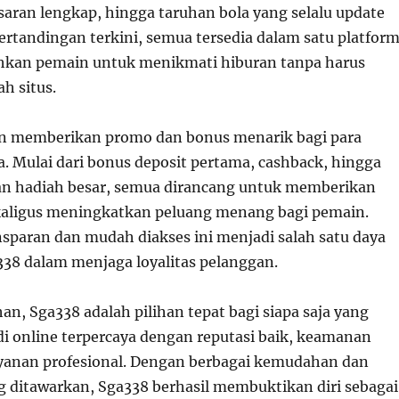
saran lengkap, hingga taruhan bola yang selalu update
ertandingan terkini, semua tersedia dalam satu platform
hkan pemain untuk menikmati hiburan tanpa harus
h situs.
in memberikan promo dan bonus menarik bagi para
a. Mulai dari bonus deposit pertama, cashback, hingga
n hadiah besar, semua dirancang untuk memberikan
kaligus meningkatkan peluang menang bagi pemain.
sparan dan mudah diakses ini menjadi salah satu daya
338 dalam menjaga loyalitas pelanggan.
an, Sga338 adalah pilihan tepat bagi siapa saja yang
di online terpercaya dengan reputasi baik, keamanan
ayanan profesional. Dengan berbagai kemudahan dan
 ditawarkan, Sga338 berhasil membuktikan diri sebagai