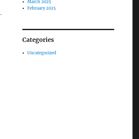
March 2025
February 2025
.
Categories
Uncategorized