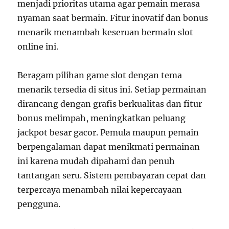
menjadi prioritas utama agar pemain merasa
nyaman saat bermain. Fitur inovatif dan bonus
menarik menambah keseruan bermain slot
online ini.
Beragam pilihan game slot dengan tema
menarik tersedia di situs ini. Setiap permainan
dirancang dengan grafis berkualitas dan fitur
bonus melimpah, meningkatkan peluang
jackpot besar gacor. Pemula maupun pemain
berpengalaman dapat menikmati permainan
ini karena mudah dipahami dan penuh
tantangan seru. Sistem pembayaran cepat dan
terpercaya menambah nilai kepercayaan
pengguna.