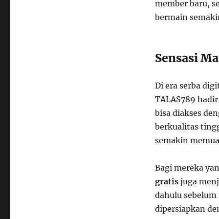
member baru, s
bermain semak
Sensasi Ma
Di era serba dig
TALAS789 hadir
bisa diakses den
berkualitas ting
semakin memua
Bagi mereka ya
gratis
juga menja
dahulu sebelum 
dipersiapkan d