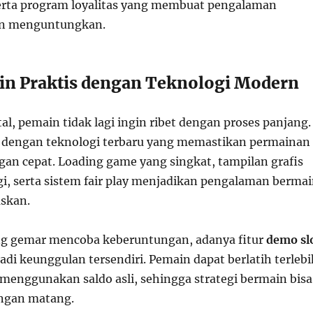
erta program loyalitas yang membuat pengalaman
in menguntungkan.
in Praktis dengan Teknologi Modern
ital, pemain tidak lagi ingin ribet dengan proses panjang.
 dengan teknologi terbaru yang memastikan permainan
gan cepat. Loading game yang singkat, tampilan grafis
gi, serta sistem fair play menjadikan pengalaman berma
skan.
ng gemar mencoba keberuntungan, adanya fitur
demo sl
di keunggulan tersendiri. Pemain dapat berlatih terlebi
menggunakan saldo asli, sehingga strategi bermain bisa
engan matang.