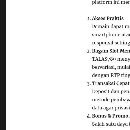
platform ini me
Akses Praktis
Pemain dapat m
smartphone atau 
responsif sehing
Ragam Slot Men
TALAS789 menye
bervariasi, mula
dengan RTP ting
Transaksi Cepa
Deposit dan pen
metode pembaya
data agar privas
Bonus & Promo
Salah satu daya