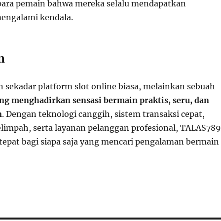
 para pemain bahwa mereka selalu mendapatkan
engalami kendala.
n
 sekadar platform slot online biasa, melainkan sebuah
ng menghadirkan sensasi bermain praktis, seru, dan
n
. Dengan teknologi canggih, sistem transaksi cepat,
limpah, serta layanan pelanggan profesional, TALAS789
 tepat bagi siapa saja yang mencari pengalaman bermain