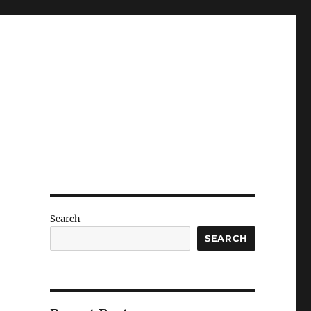
Search
SEARCH