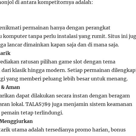
nonjol di antara kompetitornya adalah:
enikmati permainan hanya dengan perangkat
komputer tanpa perlu instalasi yang rumit. Situs ini ju
ga lancar dimainkan kapan saja dan di mana saja.
arik
diakan ratusan pilihan game slot dengan tema
i dari klasik hingga modern. Setiap permainan dilengkap
gi yang memberi peluang lebih besar untuk menang.
t & Aman
arikan dapat dilakukan secara instan dengan beragam
ran lokal. TALAS789 juga menjamin sistem keamanan
i pemain tetap terlindungi.
 Menggiurkan
 tarik utama adalah tersedianya promo harian, bonus