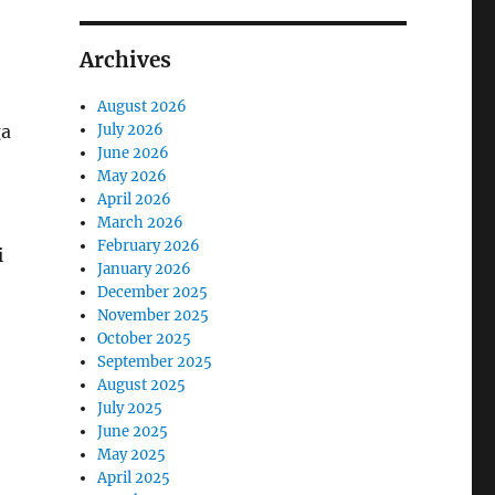
Archives
August 2026
ga
July 2026
June 2026
May 2026
April 2026
March 2026
February 2026
i
January 2026
December 2025
November 2025
October 2025
September 2025
August 2025
July 2025
June 2025
May 2025
April 2025