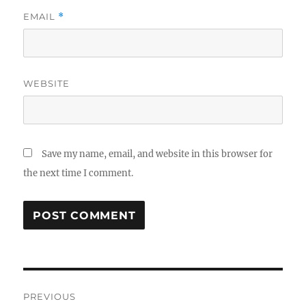
EMAIL
*
WEBSITE
Save my name, email, and website in this browser for
the next time I comment.
Post
PREVIOUS