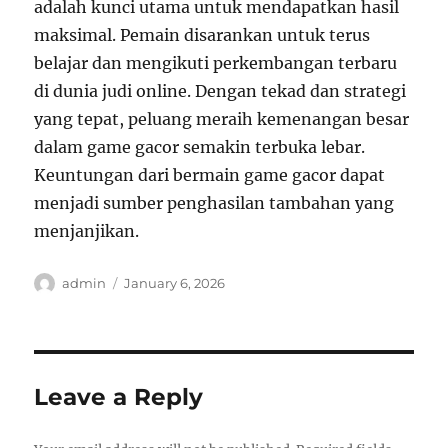
adalah kunci utama untuk mendapatkan hasil
maksimal. Pemain disarankan untuk terus
belajar dan mengikuti perkembangan terbaru
di dunia judi online. Dengan tekad dan strategi
yang tepat, peluang meraih kemenangan besar
dalam game gacor semakin terbuka lebar.
Keuntungan dari bermain game gacor dapat
menjadi sumber penghasilan tambahan yang
menjanjikan.
Author
Posted
admin
January 6, 2026
on
Leave a Reply