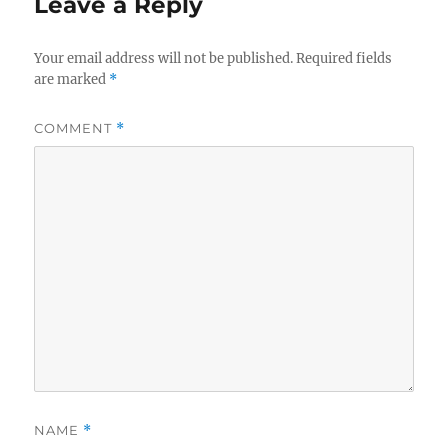
Leave a Reply
Your email address will not be published.
Required fields
are marked
*
COMMENT
*
NAME
*