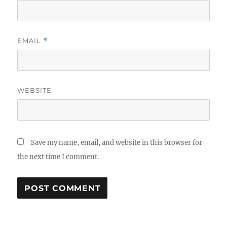
EMAIL
*
WEBSITE
Save my name, email, and website in this browser for
the next time I comment.