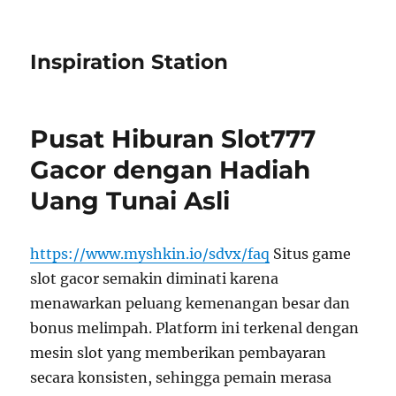
Inspiration Station
Pusat Hiburan Slot777
Gacor dengan Hadiah
Uang Tunai Asli
https://www.myshkin.io/sdvx/faq
Situs game
slot gacor semakin diminati karena
menawarkan peluang kemenangan besar dan
bonus melimpah. Platform ini terkenal dengan
mesin slot yang memberikan pembayaran
secara konsisten, sehingga pemain merasa