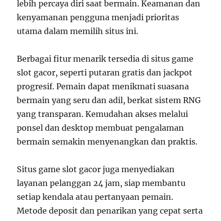
lebih percaya diri saat bermain. Keamanan dan
kenyamanan pengguna menjadi prioritas
utama dalam memilih situs ini.
Berbagai fitur menarik tersedia di situs game
slot gacor, seperti putaran gratis dan jackpot
progresif. Pemain dapat menikmati suasana
bermain yang seru dan adil, berkat sistem RNG
yang transparan. Kemudahan akses melalui
ponsel dan desktop membuat pengalaman
bermain semakin menyenangkan dan praktis.
Situs game slot gacor juga menyediakan
layanan pelanggan 24 jam, siap membantu
setiap kendala atau pertanyaan pemain.
Metode deposit dan penarikan yang cepat serta