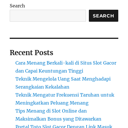
Search
SEARCH
Recent Posts
Cara Menang Berkali-kali di Situs Slot Gacor
dan Capai Keuntungan Tinggi
Teknik Mengelola Uang Saat Menghadapi
Serangkaian Kekalahan
Teknik Mengatur Frekuensi Taruhan untuk
Meningkatkan Peluang Menang
Tips Menang di Slot Online dan
Maksimalkan Bonus yang Ditawarkan
Portal Toto Slot Gacor Dengan Link Masuk