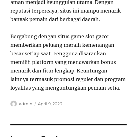
aman menjadi keunggulan utama. Dengan
reputasi terpercaya, situs ini mampu menarik
banyak pemain dari berbagai daerah.
Bergabung dengan situs game slot gacor
memberikan peluang meraih kemenangan
besar setiap saat. Pengguna disarankan
memilih platform yang menawarkan bonus
menarik dan fitur lengkap. Keuntungan
lainnya termasuk promosi reguler dan program
loyalitas yang menguntungkan pemain setia.
Author
Posted
admin
April 9, 2026
on