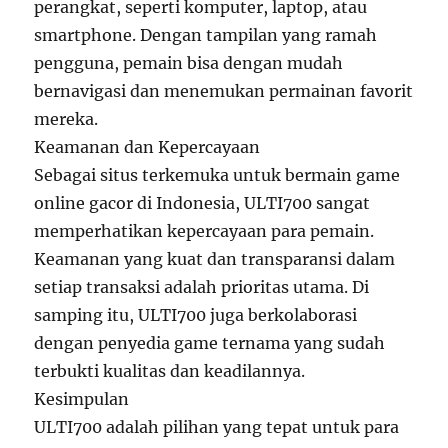
perangkat, seperti komputer, laptop, atau
smartphone. Dengan tampilan yang ramah
pengguna, pemain bisa dengan mudah
bernavigasi dan menemukan permainan favorit
mereka.
Keamanan dan Kepercayaan
Sebagai situs terkemuka untuk bermain game
online gacor di Indonesia, ULTI700 sangat
memperhatikan kepercayaan para pemain.
Keamanan yang kuat dan transparansi dalam
setiap transaksi adalah prioritas utama. Di
samping itu, ULTI700 juga berkolaborasi
dengan penyedia game ternama yang sudah
terbukti kualitas dan keadilannya.
Kesimpulan
ULTI700 adalah pilihan yang tepat untuk para