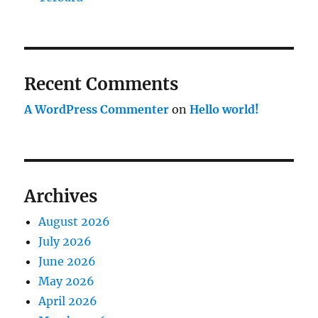
Recent Comments
A WordPress Commenter
on
Hello world!
Archives
August 2026
July 2026
June 2026
May 2026
April 2026