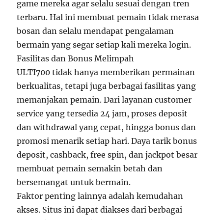
game mereka agar selalu sesuai dengan tren
terbaru. Hal ini membuat pemain tidak merasa
bosan dan selalu mendapat pengalaman
bermain yang segar setiap kali mereka login.
Fasilitas dan Bonus Melimpah
ULTI700 tidak hanya memberikan permainan
berkualitas, tetapi juga berbagai fasilitas yang
memanjakan pemain. Dari layanan customer
service yang tersedia 24 jam, proses deposit
dan withdrawal yang cepat, hingga bonus dan
promosi menarik setiap hari. Daya tarik bonus
deposit, cashback, free spin, dan jackpot besar
membuat pemain semakin betah dan
bersemangat untuk bermain.
Faktor penting lainnya adalah kemudahan
akses. Situs ini dapat diakses dari berbagai