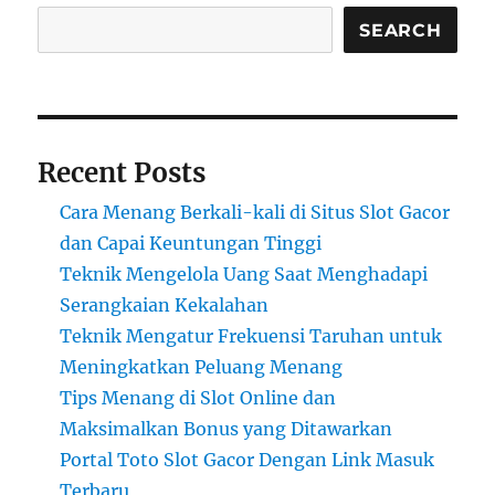
SEARCH
Recent Posts
Cara Menang Berkali-kali di Situs Slot Gacor
dan Capai Keuntungan Tinggi
Teknik Mengelola Uang Saat Menghadapi
Serangkaian Kekalahan
Teknik Mengatur Frekuensi Taruhan untuk
Meningkatkan Peluang Menang
Tips Menang di Slot Online dan
Maksimalkan Bonus yang Ditawarkan
Portal Toto Slot Gacor Dengan Link Masuk
Terbaru