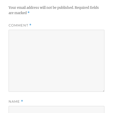
Your email address will not be published.
Required fields
are marked
*
COMMENT
*
NAME
*