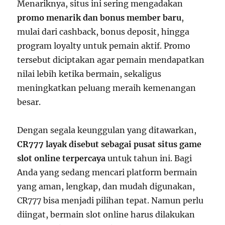
Menariknya, situs ini sering mengadakan
promo menarik dan bonus member baru
,
mulai dari cashback, bonus deposit, hingga
program loyalty untuk pemain aktif. Promo
tersebut diciptakan agar pemain mendapatkan
nilai lebih ketika bermain, sekaligus
meningkatkan peluang meraih kemenangan
besar.
Dengan segala keunggulan yang ditawarkan,
CR777 layak disebut sebagai pusat situs game
slot online terpercaya
untuk tahun ini. Bagi
Anda yang sedang mencari platform bermain
yang aman, lengkap, dan mudah digunakan,
CR777 bisa menjadi pilihan tepat. Namun perlu
diingat, bermain slot online harus dilakukan