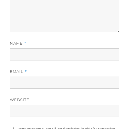
NAME
*
EMAIL
*
WEBSITE