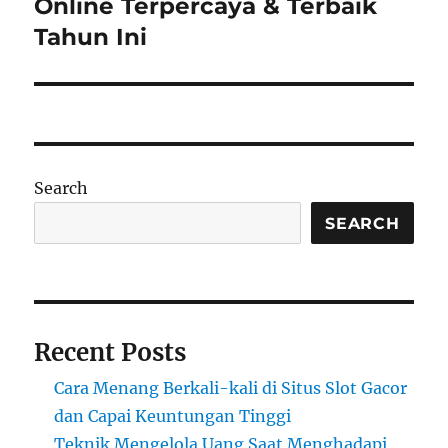
post:
Online Terpercaya & Terbaik
Tahun Ini
Search
SEARCH
Recent Posts
Cara Menang Berkali-kali di Situs Slot Gacor
dan Capai Keuntungan Tinggi
Teknik Mengelola Uang Saat Menghadapi