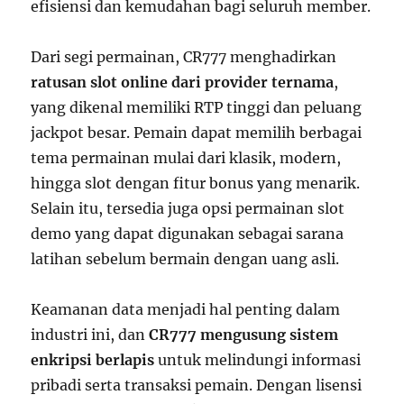
efisiensi dan kemudahan bagi seluruh member.
Dari segi permainan, CR777 menghadirkan
ratusan slot online dari provider ternama
,
yang dikenal memiliki RTP tinggi dan peluang
jackpot besar. Pemain dapat memilih berbagai
tema permainan mulai dari klasik, modern,
hingga slot dengan fitur bonus yang menarik.
Selain itu, tersedia juga opsi permainan slot
demo yang dapat digunakan sebagai sarana
latihan sebelum bermain dengan uang asli.
Keamanan data menjadi hal penting dalam
industri ini, dan
CR777 mengusung sistem
enkripsi berlapis
untuk melindungi informasi
pribadi serta transaksi pemain. Dengan lisensi