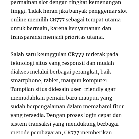
permainan slot dengan tingkat kemenangan
tinggi. Tidak heran jika banyak penggemar slot
online memilih CR777 sebagai tempat utama
untuk bermain, karena kenyamanan dan
transparansi menjadi prioritas utama.
Salah satu keunggulan
CR777
terletak pada
teknologi situs yang responsif dan mudah
diakses melalui berbagai perangkat, baik
smartphone, tablet, maupun komputer.
Tampilan situs didesain user-friendly agar
memudahkan pemain baru maupun yang
sudah berpengalaman dalam memahami fitur
yang tersedia. Dengan proses login cepat dan
sistem transaksi yang mendukung berbagai
metode pembayaran, CR777 memberikan