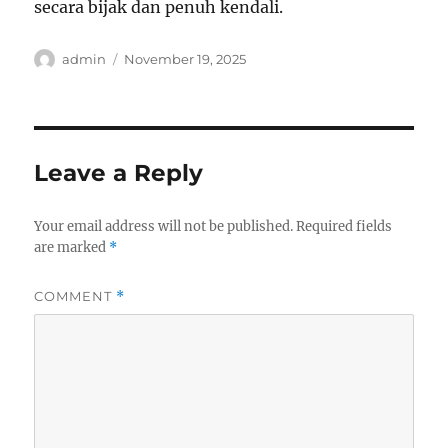
secara bijak dan penuh kendali.
Author
Posted
admin
November 19, 2025
on
Leave a Reply
Your email address will not be published.
Required fields
are marked
*
COMMENT
*