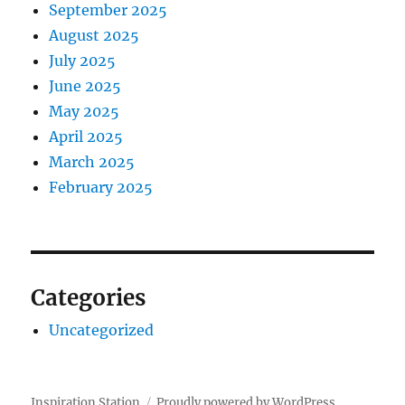
September 2025
August 2025
July 2025
June 2025
May 2025
April 2025
March 2025
February 2025
Categories
Uncategorized
Inspiration Station
Proudly powered by WordPress