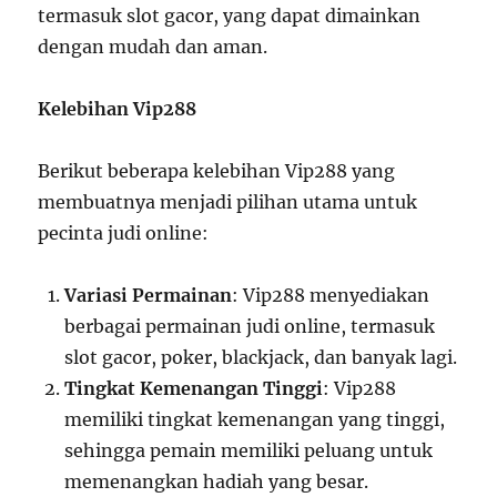
termasuk slot gacor, yang dapat dimainkan
dengan mudah dan aman.
Kelebihan Vip288
Berikut beberapa kelebihan Vip288 yang
membuatnya menjadi pilihan utama untuk
pecinta judi online:
Variasi Permainan
: Vip288 menyediakan
berbagai permainan judi online, termasuk
slot gacor, poker, blackjack, dan banyak lagi.
Tingkat Kemenangan Tinggi
: Vip288
memiliki tingkat kemenangan yang tinggi,
sehingga pemain memiliki peluang untuk
memenangkan hadiah yang besar.