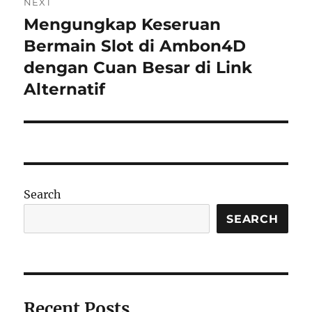
NEXT
Mengungkap Keseruan
Next
post:
Bermain Slot di Ambon4D
dengan Cuan Besar di Link
Alternatif
Search
SEARCH
Recent Posts