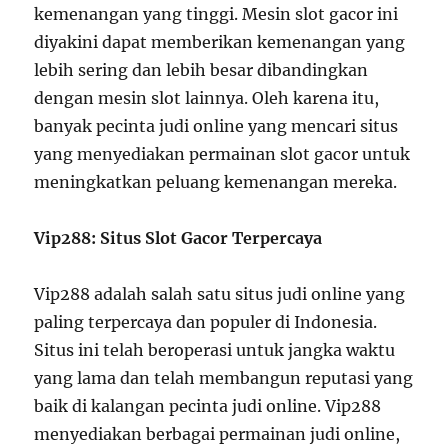
kemenangan yang tinggi. Mesin slot gacor ini
diyakini dapat memberikan kemenangan yang
lebih sering dan lebih besar dibandingkan
dengan mesin slot lainnya. Oleh karena itu,
banyak pecinta judi online yang mencari situs
yang menyediakan permainan slot gacor untuk
meningkatkan peluang kemenangan mereka.
Vip288: Situs Slot Gacor Terpercaya
Vip288 adalah salah satu situs judi online yang
paling terpercaya dan populer di Indonesia.
Situs ini telah beroperasi untuk jangka waktu
yang lama dan telah membangun reputasi yang
baik di kalangan pecinta judi online. Vip288
menyediakan berbagai permainan judi online,