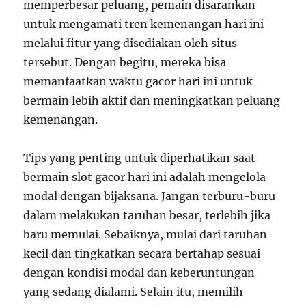
memperbesar peluang, pemain disarankan
untuk mengamati tren kemenangan hari ini
melalui fitur yang disediakan oleh situs
tersebut. Dengan begitu, mereka bisa
memanfaatkan waktu gacor hari ini untuk
bermain lebih aktif dan meningkatkan peluang
kemenangan.
Tips yang penting untuk diperhatikan saat
bermain slot gacor hari ini adalah mengelola
modal dengan bijaksana. Jangan terburu-buru
dalam melakukan taruhan besar, terlebih jika
baru memulai. Sebaiknya, mulai dari taruhan
kecil dan tingkatkan secara bertahap sesuai
dengan kondisi modal dan keberuntungan
yang sedang dialami. Selain itu, memilih