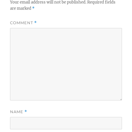
Your email address will not be published.
Required fields
are marked
*
COMMENT
*
NAME
*