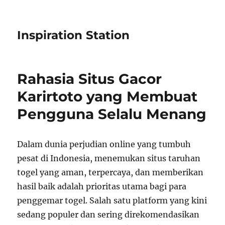
Inspiration Station
Rahasia Situs Gacor
Karirtoto yang Membuat
Pengguna Selalu Menang
Dalam dunia perjudian online yang tumbuh
pesat di Indonesia, menemukan situs taruhan
togel yang aman, terpercaya, dan memberikan
hasil baik adalah prioritas utama bagi para
penggemar togel. Salah satu platform yang kini
sedang populer dan sering direkomendasikan