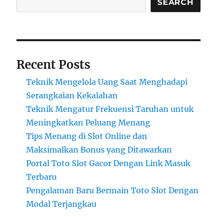
SEARCH
Recent Posts
Teknik Mengelola Uang Saat Menghadapi
Serangkaian Kekalahan
Teknik Mengatur Frekuensi Taruhan untuk
Meningkatkan Peluang Menang
Tips Menang di Slot Online dan
Maksimalkan Bonus yang Ditawarkan
Portal Toto Slot Gacor Dengan Link Masuk
Terbaru
Pengalaman Baru Bermain Toto Slot Dengan
Modal Terjangkau