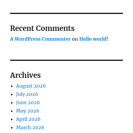
Recent Comments
A WordPress Commenter
on
Hello world!
Archives
August 2026
July 2026
June 2026
May 2026
April 2026
March 2026