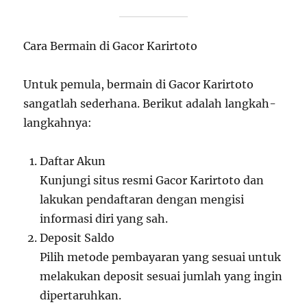
Cara Bermain di Gacor Karirtoto
Untuk pemula, bermain di Gacor Karirtoto
sangatlah sederhana. Berikut adalah langkah-
langkahnya:
Daftar Akun
Kunjungi situs resmi Gacor Karirtoto dan
lakukan pendaftaran dengan mengisi
informasi diri yang sah.
Deposit Saldo
Pilih metode pembayaran yang sesuai untuk
melakukan deposit sesuai jumlah yang ingin
dipertaruhkan.