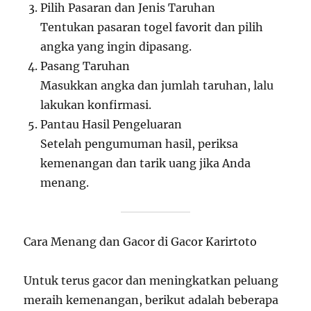
Pilih Pasaran dan Jenis Taruhan
Tentukan pasaran togel favorit dan pilih
angka yang ingin dipasang.
Pasang Taruhan
Masukkan angka dan jumlah taruhan, lalu
lakukan konfirmasi.
Pantau Hasil Pengeluaran
Setelah pengumuman hasil, periksa
kemenangan dan tarik uang jika Anda
menang.
Cara Menang dan Gacor di Gacor Karirtoto
Untuk terus gacor dan meningkatkan peluang
meraih kemenangan, berikut adalah beberapa