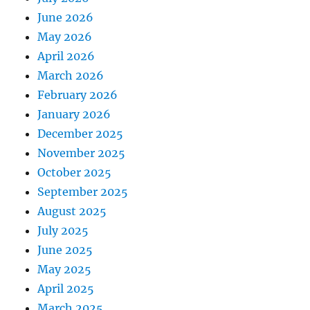
June 2026
May 2026
April 2026
March 2026
February 2026
January 2026
December 2025
November 2025
October 2025
September 2025
August 2025
July 2025
June 2025
May 2025
April 2025
March 2025