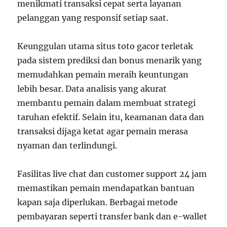
menikmati transaksi cepat serta layanan
pelanggan yang responsif setiap saat.
Keunggulan utama situs toto gacor terletak
pada sistem prediksi dan bonus menarik yang
memudahkan pemain meraih keuntungan
lebih besar. Data analisis yang akurat
membantu pemain dalam membuat strategi
taruhan efektif. Selain itu, keamanan data dan
transaksi dijaga ketat agar pemain merasa
nyaman dan terlindungi.
Fasilitas live chat dan customer support 24 jam
memastikan pemain mendapatkan bantuan
kapan saja diperlukan. Berbagai metode
pembayaran seperti transfer bank dan e-wallet