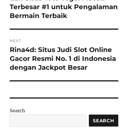
Terbesar #1 untuk Pengalaman
Bermain Terbaik
NEXT
Rina4d: Situs Judi Slot Online
Next
post:
Gacor Resmi No. 1 di Indonesia
dengan Jackpot Besar
Search
SEARCH