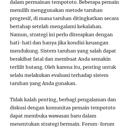
dalam permainan tempototo. Beberapa pemain
memilih menggunakan metode taruhan
progresif, di mana taruhan ditingkatkan secara
bertahap setelah mengalami kekalahan.
Namun, strategi ini perlu diterapkan dengan
hati-hati dan hanya jika kondisi keuangan
mendukung. Sistem taruhan yang salah dapat
berakibat fatal dan membuat Anda semakin
terlilit hutang. Oleh karena itu, penting untuk
selalu melakukan evaluasi terhadap sistem
taruhan yang Anda gunakan.
Tidak kalah penting, berbagi pengalaman dan
diskusi dengan komunitas pemain tempototo
dapat membuka wawasan baru dalam
menentukan strategi bermain. Forum-forum