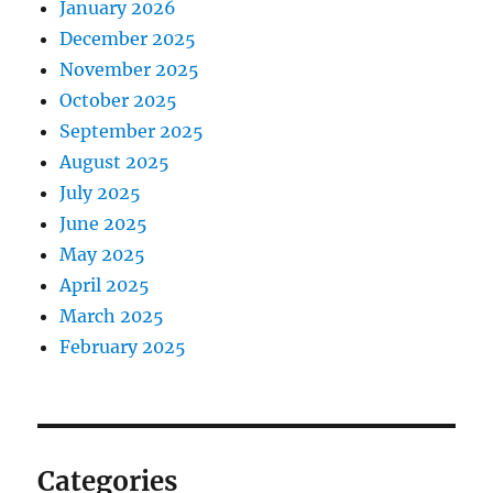
January 2026
December 2025
November 2025
October 2025
September 2025
August 2025
July 2025
June 2025
May 2025
April 2025
March 2025
February 2025
Categories