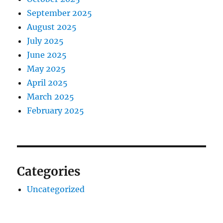
September 2025
August 2025
July 2025
June 2025
May 2025
April 2025
March 2025
February 2025
Categories
Uncategorized