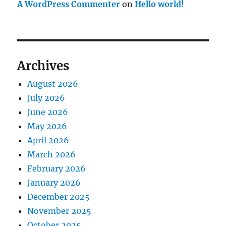
A WordPress Commenter
on
Hello world!
Archives
August 2026
July 2026
June 2026
May 2026
April 2026
March 2026
February 2026
January 2026
December 2025
November 2025
October 2025