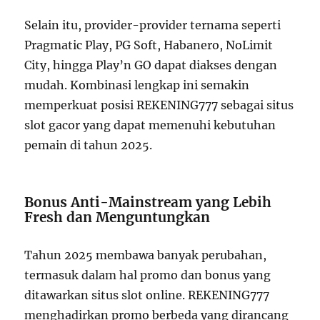
Selain itu, provider-provider ternama seperti
Pragmatic Play, PG Soft, Habanero, NoLimit
City, hingga Play’n GO dapat diakses dengan
mudah. Kombinasi lengkap ini semakin
memperkuat posisi REKENING777 sebagai situs
slot gacor yang dapat memenuhi kebutuhan
pemain di tahun 2025.
Bonus Anti-Mainstream yang Lebih
Fresh dan Menguntungkan
Tahun 2025 membawa banyak perubahan,
termasuk dalam hal promo dan bonus yang
ditawarkan situs slot online. REKENING777
menghadirkan promo berbeda yang dirancang