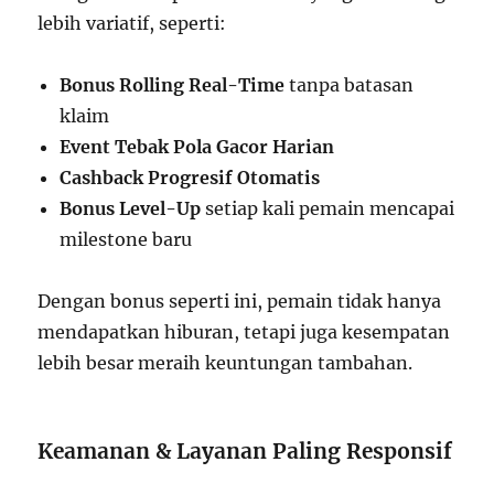
lebih variatif, seperti:
Bonus Rolling Real-Time
tanpa batasan
klaim
Event Tebak Pola Gacor Harian
Cashback Progresif Otomatis
Bonus Level-Up
setiap kali pemain mencapai
milestone baru
Dengan bonus seperti ini, pemain tidak hanya
mendapatkan hiburan, tetapi juga kesempatan
lebih besar meraih keuntungan tambahan.
Keamanan & Layanan Paling Responsif