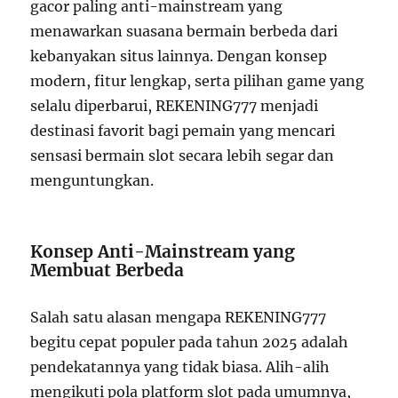
gacor paling anti-mainstream yang
menawarkan suasana bermain berbeda dari
kebanyakan situs lainnya. Dengan konsep
modern, fitur lengkap, serta pilihan game yang
selalu diperbarui, REKENING777 menjadi
destinasi favorit bagi pemain yang mencari
sensasi bermain slot secara lebih segar dan
menguntungkan.
Konsep Anti-Mainstream yang
Membuat Berbeda
Salah satu alasan mengapa REKENING777
begitu cepat populer pada tahun 2025 adalah
pendekatannya yang tidak biasa. Alih-alih
mengikuti pola platform slot pada umumnya,