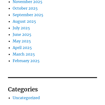
November 2025
October 2025
September 2025
August 2025
July 2025
June 2025
May 2025
April 2025
March 2025
February 2025
Categories
Uncategorized