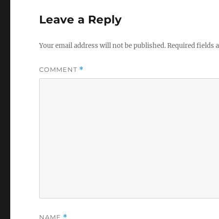
Leave a Reply
Your email address will not be published.
Required fields
COMMENT
*
NAME
*