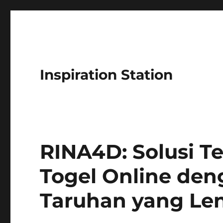
Inspiration Station
RINA4D: Solusi T
Togel Online de
Taruhan yang Le