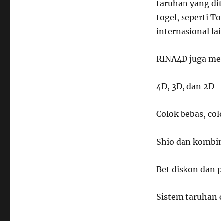
taruhan yang di
togel, seperti 
internasional la
RINA4D juga men
4D, 3D, dan 2D
Colok bebas, col
Shio dan kombin
Bet diskon dan
Sistem taruhan