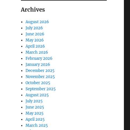
Archives
August 2026
July 2026
June 2026
May 2026
April 2026
March 2026
February 2026
January 2026
December 2025
November 2025
October 2025
September 2025
August 2025
July 2025
June 2025
May 2025
April 2025
March 2025