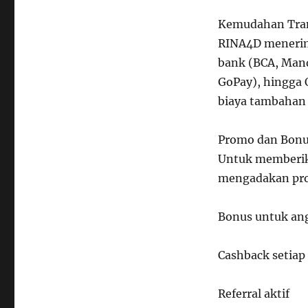
Kemudahan Tra
RINA4D menerima
bank (BCA, Mandi
GoPay), hingga 
biaya tambahan 
Promo dan Bonu
Untuk memberika
mengadakan pro
Bonus untuk an
Cashback setia
Referral aktif