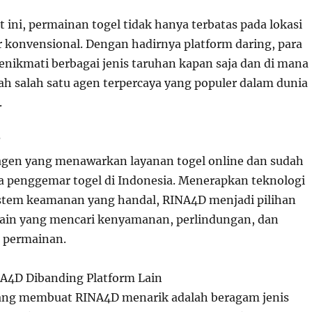
aat ini, permainan togel tidak hanya terbatas pada lokasi
r konvensional. Dengan hadirnya platform daring, para
nikmati berbagai jenis taruhan kapan saja dan di mana
ah salah satu agen terpercaya yang populer dalam dunia
.
?
gen yang menawarkan layanan togel online dan sudah
ra penggemar togel di Indonesia. Menerapkan teknologi
istem keamanan yang handal, RINA4D menjadi pilihan
main yang mencari kenyamanan, perlindungan, dan
 permainan.
A4D Dibanding Platform Lain
yang membuat RINA4D menarik adalah beragam jenis