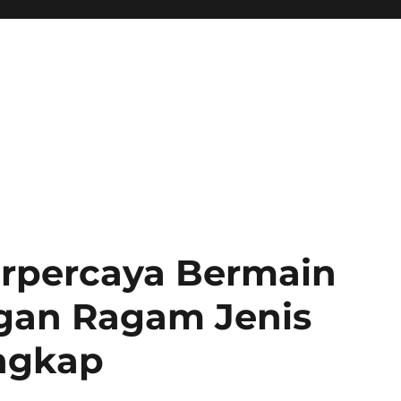
erpercaya Bermain
ngan Ragam Jenis
ngkap