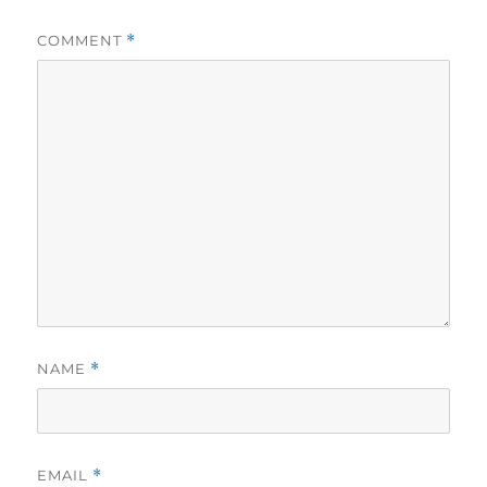
COMMENT
*
NAME
*
EMAIL
*