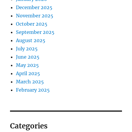
December 2025
November 2025
October 2025
September 2025
August 2025
July 2025
June 2025
May 2025
April 2025
March 2025
February 2025
Categories