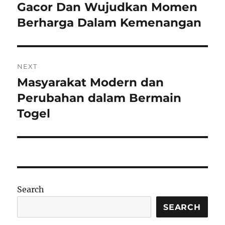
post:
Gacor Dan Wujudkan Momen
Berharga Dalam Kemenangan
NEXT
Masyarakat Modern dan
Next
post:
Perubahan dalam Bermain
Togel
Search
SEARCH