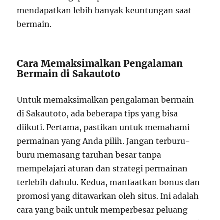
mendapatkan lebih banyak keuntungan saat
bermain.
Cara Memaksimalkan Pengalaman
Bermain di Sakautoto
Untuk memaksimalkan pengalaman bermain
di Sakautoto, ada beberapa tips yang bisa
diikuti. Pertama, pastikan untuk memahami
permainan yang Anda pilih. Jangan terburu-
buru memasang taruhan besar tanpa
mempelajari aturan dan strategi permainan
terlebih dahulu. Kedua, manfaatkan bonus dan
promosi yang ditawarkan oleh situs. Ini adalah
cara yang baik untuk memperbesar peluang