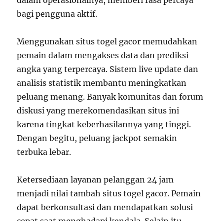
dalam operasionalnya, memberi rasa percaya
bagi pengguna aktif.
Menggunakan situs togel gacor memudahkan
pemain dalam mengakses data dan prediksi
angka yang terpercaya. Sistem live update dan
analisis statistik membantu meningkatkan
peluang menang. Banyak komunitas dan forum
diskusi yang merekomendasikan situs ini
karena tingkat keberhasilannya yang tinggi.
Dengan begitu, peluang jackpot semakin
terbuka lebar.
Ketersediaan layanan pelanggan 24 jam
menjadi nilai tambah situs togel gacor. Pemain
dapat berkonsultasi dan mendapatkan solusi