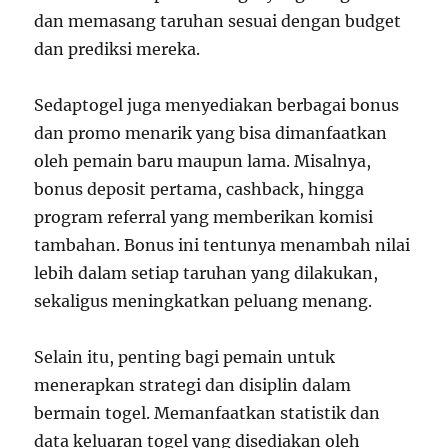
dan memasang taruhan sesuai dengan budget
dan prediksi mereka.
Sedaptogel juga menyediakan berbagai bonus
dan promo menarik yang bisa dimanfaatkan
oleh pemain baru maupun lama. Misalnya,
bonus deposit pertama, cashback, hingga
program referral yang memberikan komisi
tambahan. Bonus ini tentunya menambah nilai
lebih dalam setiap taruhan yang dilakukan,
sekaligus meningkatkan peluang menang.
Selain itu, penting bagi pemain untuk
menerapkan strategi dan disiplin dalam
bermain togel. Memanfaatkan statistik dan
data keluaran togel yang disediakan oleh