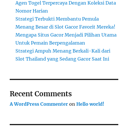
Agen Togel Terpercaya Dengan Koleksi Data
Nomor Harian
Strategi Terbukti Membantu Pemula
Menang Besar di Slot Gacor Favorit Mereka!
Mengapa Situs Gacor Menjadi Pilihan Utama
Untuk Pemain Berpengalaman
Strategi Ampuh Menang Berkali-Kali dari
Slot Thailand yang Sedang Gacor Saat Ini
Recent Comments
A WordPress Commenter
on
Hello world!