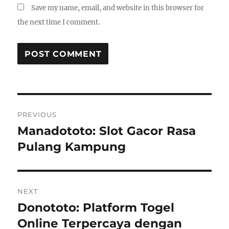
Save my name, email, and website in this browser for
the next time I comment.
Post
PREVIOUS
navigation
Manadototo: Slot Gacor Rasa
Previous
post:
Pulang Kampung
NEXT
Donototo: Platform Togel
Next
post:
Online Terpercaya dengan