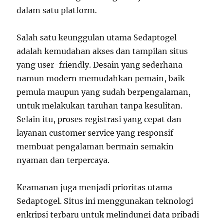
dalam satu platform.
Salah satu keunggulan utama Sedaptogel
adalah kemudahan akses dan tampilan situs
yang user-friendly. Desain yang sederhana
namun modern memudahkan pemain, baik
pemula maupun yang sudah berpengalaman,
untuk melakukan taruhan tanpa kesulitan.
Selain itu, proses registrasi yang cepat dan
layanan customer service yang responsif
membuat pengalaman bermain semakin
nyaman dan terpercaya.
Keamanan juga menjadi prioritas utama
Sedaptogel. Situs ini menggunakan teknologi
enkripsi terbaru untuk melindungi data pribadi