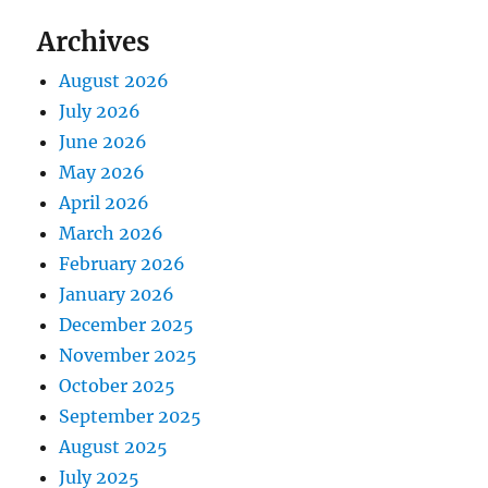
Archives
August 2026
July 2026
June 2026
May 2026
April 2026
March 2026
February 2026
January 2026
December 2025
November 2025
October 2025
September 2025
August 2025
July 2025