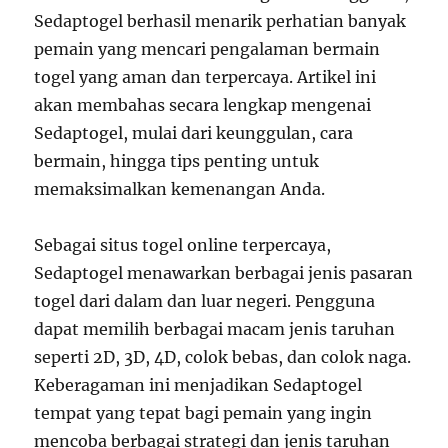
Sedaptogel berhasil menarik perhatian banyak
pemain yang mencari pengalaman bermain
togel yang aman dan terpercaya. Artikel ini
akan membahas secara lengkap mengenai
Sedaptogel, mulai dari keunggulan, cara
bermain, hingga tips penting untuk
memaksimalkan kemenangan Anda.
Sebagai situs togel online terpercaya,
Sedaptogel menawarkan berbagai jenis pasaran
togel dari dalam dan luar negeri. Pengguna
dapat memilih berbagai macam jenis taruhan
seperti 2D, 3D, 4D, colok bebas, dan colok naga.
Keberagaman ini menjadikan Sedaptogel
tempat yang tepat bagi pemain yang ingin
mencoba berbagai strategi dan jenis taruhan