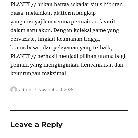
PLANET77 bukan hanya sekadar situs hiburan
biasa, melainkan platform lengkap
yang menyajikan semua permainan favorit
dalam satu akun. Dengan koleksi game yang
bervariasi, tingkat keamanan tinggi,
bonus besar, dan pelayanan yang terbaik,
PLANET77 berhasil menjadi pilihan utama bagi
pemain yang menginginkan kenyamanan dan
keuntungan maksimal.
Author
Posted
admin
November 1, 2025
on
Leave a Reply