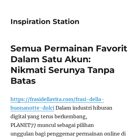
Inspiration Station
Semua Permainan Favorit
Dalam Satu Akun:
Nikmati Serunya Tanpa
Batas
https://frasidellavita.com/frasi-della-
buonanotte-dolci
Dalam industri hiburan
digital yang terus berkembang,
PLANET77 muncul sebagai pilihan
unggulan bagi penggemar permainan online di