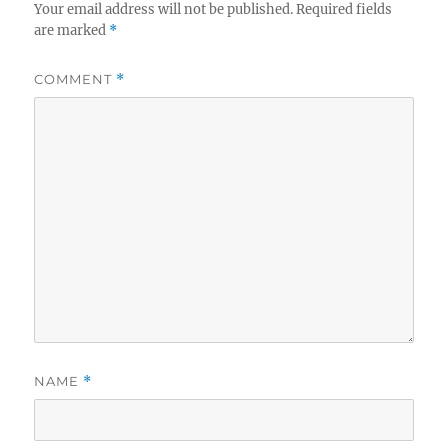
Your email address will not be published.
Required fields
are marked
*
COMMENT
*
NAME
*