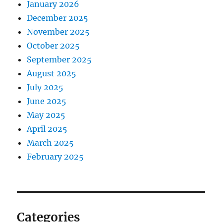
January 2026
December 2025
November 2025
October 2025
September 2025
August 2025
July 2025
June 2025
May 2025
April 2025
March 2025
February 2025
Categories