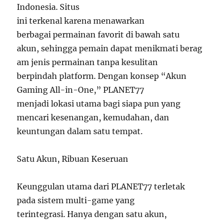
Indonesia. Situs
ini terkenal karena menawarkan
berbagai permainan favorit di bawah satu
akun, sehingga pemain dapat menikmati berag
am jenis permainan tanpa kesulitan
berpindah platform. Dengan konsep “Akun
Gaming All-in-One,” PLANET77
menjadi lokasi utama bagi siapa pun yang
mencari kesenangan, kemudahan, dan
keuntungan dalam satu tempat.
Satu Akun, Ribuan Keseruan
Keunggulan utama dari PLANET77 terletak
pada sistem multi-game yang
terintegrasi. Hanya dengan satu akun,