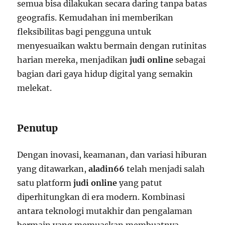
semua bisa dilakukan secara daring tanpa batas
geografis. Kemudahan ini memberikan
fleksibilitas bagi pengguna untuk
menyesuaikan waktu bermain dengan rutinitas
harian mereka, menjadikan
judi online
sebagai
bagian dari gaya hidup digital yang semakin
melekat.
Penutup
Dengan inovasi, keamanan, dan variasi hiburan
yang ditawarkan,
aladin66
telah menjadi salah
satu platform
judi online
yang patut
diperhitungkan di era modern. Kombinasi
antara teknologi mutakhir dan pengalaman