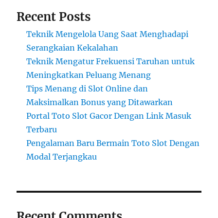
Recent Posts
Teknik Mengelola Uang Saat Menghadapi
Serangkaian Kekalahan
Teknik Mengatur Frekuensi Taruhan untuk
Meningkatkan Peluang Menang
Tips Menang di Slot Online dan
Maksimalkan Bonus yang Ditawarkan
Portal Toto Slot Gacor Dengan Link Masuk
Terbaru
Pengalaman Baru Bermain Toto Slot Dengan
Modal Terjangkau
Recent Comments