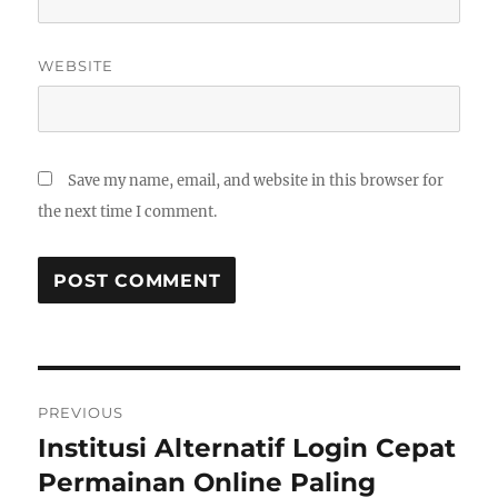
WEBSITE
Save my name, email, and website in this browser for
the next time I comment.
Post
PREVIOUS
navigation
Institusi Alternatif Login Cepat
Previous
post:
Permainan Online Paling