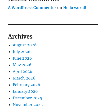
A WordPress Commenter
on
Hello world!
Archives
August 2026
July 2026
June 2026
May 2026
April 2026
March 2026
February 2026
January 2026
December 2025
November 2025