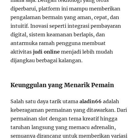
mana saja. Dengan teknologi yang terus
diperbarui, platform ini mampu memberikan
pengalaman bermain yang aman, cepat, dan
intuitif. Inovasi seperti integrasi pembayaran
digital, sistem keamanan berlapis, dan
antarmuka ramah pengguna membuat
aktivitas
judi online
menjadi lebih mudah
dijangkau berbagai kalangan.
Keunggulan yang Menarik Pemain
Salah satu daya tarik utama
aladin66
adalah
keberagaman permainan yang ditawarkan. Dari
permainan slot dengan tema kreatif hingga
taruhan langsung yang memacu adrenalin,
semuanya dirancang untuk memberikan variasi