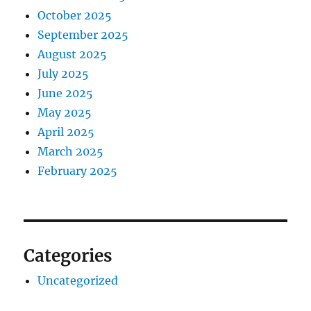
October 2025
September 2025
August 2025
July 2025
June 2025
May 2025
April 2025
March 2025
February 2025
Categories
Uncategorized