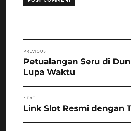
Post
PREVIOUS
navigation
Petualangan Seru di Duni
Previous
post:
Lupa Waktu
NEXT
Link Slot Resmi dengan T
Next
post: