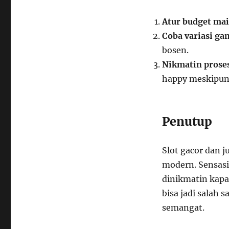
Atur budget ma
Coba variasi ga
bosen.
Nikmatin prose
happy meskipun
Penutup
Slot gacor dan j
modern. Sensasi 
dinikmatin kapa
bisa jadi salah 
semangat.