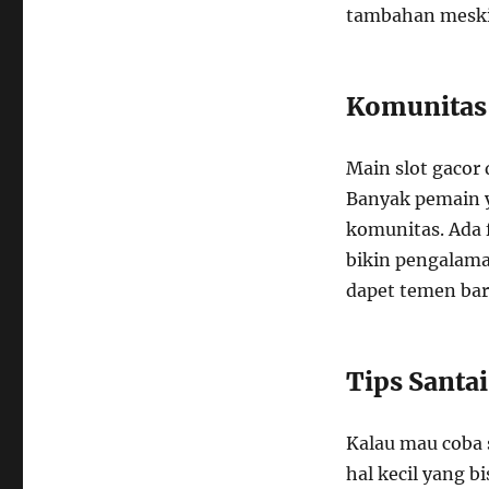
tambahan meski
Komunitas 
Main slot gacor 
Banyak pemain y
komunitas. Ada 
bikin pengalaman
dapet temen ba
Tips Santa
Kalau mau coba s
hal kecil yang 