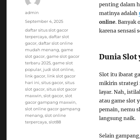
penting dalam h
Author
admin
matinya adalah
Posted
September 4, 2025
online
. Banyak 
on
Tags
daftar situs slot gacor
karena sensasi s
terpercaya
,
daftar slot
gacor
,
daftar slot online
mudah menang
,
game
Dunia Slot
slot gacor
,
game slot gacor
terbaru 2025
,
game slot
popular
,
judi slot online
,
Slot itu ibarat
link gacor
,
link slot gacor
hari ini
,
situs gacor
,
situs
mikirin strategi
slot gacor
,
situs slot gacor
layar. Nah, isti
maxwin
,
slot gacor
,
slot
atau game slot y
gacor gampang maxwin
,
slot online gacor gampang
pemain, nemu sl
menang
,
slot online
langsung naik.
terpercaya
,
slot88
Selain gampang, 