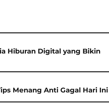
a Hiburan Digital yang Bikin
ips Menang Anti Gagal Hari Ini