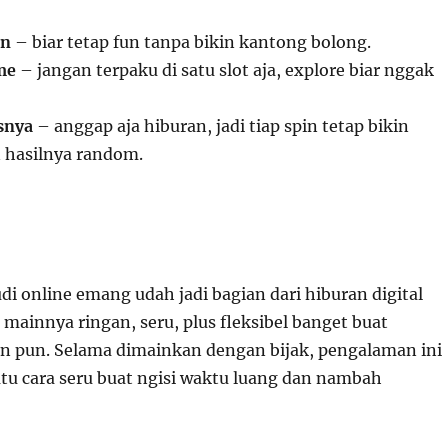
in
– biar tetap fun tanpa bikin kantong bolong.
me
– jangan terpaku di satu slot aja, explore biar nggak
snya
– anggap aja hiburan, jadi tiap spin tetap bikin
 hasilnya random.
udi online emang udah jadi bagian dari hiburan digital
mainnya ringan, seru, plus fleksibel banget buat
n pun. Selama dimainkan dengan bijak, pengalaman ini
satu cara seru buat ngisi waktu luang dan nambah