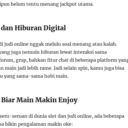
pun belum tentu menang jackpot utama.
dan Hiburan Digital
di judi online nggak melulu soal menang atau kalah.
ang juga nemuin hiburan lewat interaksi sama
forum, grup, bahkan fitur chat di beberapa platform yan
 main jadi lebih rame. Jadi selain spin, kamu juga bisa
ru yang sama-sama hobi main.
i Biar Main Makin Enjoy
eru-seruan di dunia slot dan judi online, ada beberapa
bisa bikin pengalaman makin oke: