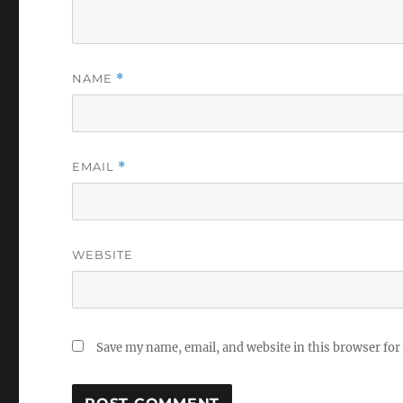
NAME
*
EMAIL
*
WEBSITE
Save my name, email, and website in this browser for