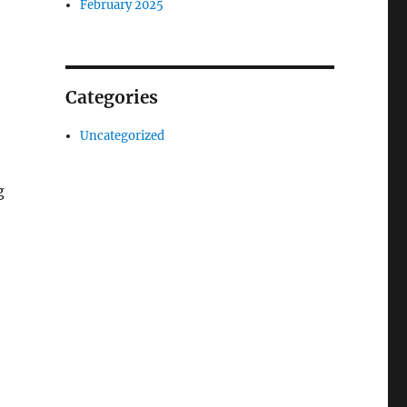
February 2025
Categories
Uncategorized
g