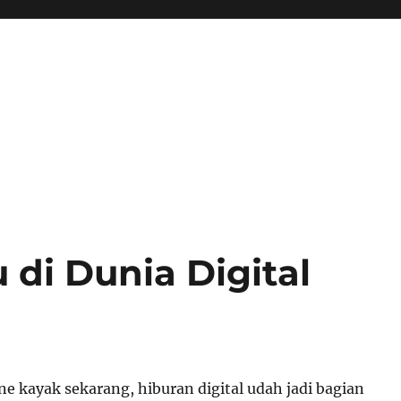
 di Dunia Digital
ine kayak sekarang, hiburan digital udah jadi bagian