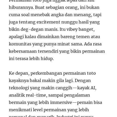
Permainan toto juga nggak lepas dari sisi
hiburannya. Buat sebagian orang, ini bukan
cuma soal menebak angka dan menang, tapi
juga tentang excitement nunggu hasil yang
bikin deg-degan manis. Itu vibey banget,
apalagi kalau dimainkan bareng temen atau
komunitas yang punya minat sama. Ada rasa
kebersamaan tersendiri yang bikin permainan
ini terasa lebih hidup.
Ke depan, perkembangan permainan toto
kayaknya bakal makin gila lagi. Dengan
teknologi yang makin canggih—kayak AI,
analitik real-time, sampai pengalaman
bermain yang lebih immersive—pemain bisa
menikmati level permainan yang lebih