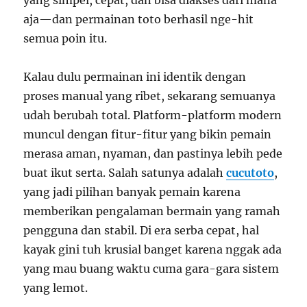
yang simpel, cepat, dan bisa diakses dari mana
aja—dan permainan toto berhasil nge-hit
semua poin itu.
Kalau dulu permainan ini identik dengan
proses manual yang ribet, sekarang semuanya
udah berubah total. Platform-platform modern
muncul dengan fitur-fitur yang bikin pemain
merasa aman, nyaman, dan pastinya lebih pede
buat ikut serta. Salah satunya adalah
cucutoto
,
yang jadi pilihan banyak pemain karena
memberikan pengalaman bermain yang ramah
pengguna dan stabil. Di era serba cepat, hal
kayak gini tuh krusial banget karena nggak ada
yang mau buang waktu cuma gara-gara sistem
yang lemot.