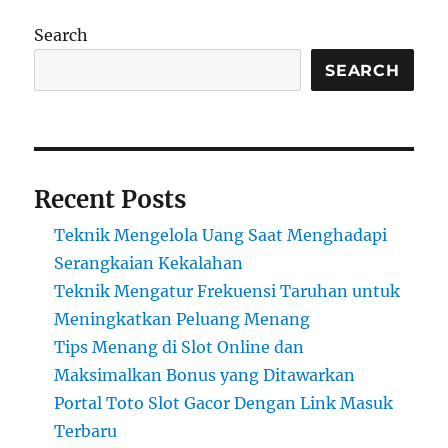
Search
SEARCH
Recent Posts
Teknik Mengelola Uang Saat Menghadapi
Serangkaian Kekalahan
Teknik Mengatur Frekuensi Taruhan untuk
Meningkatkan Peluang Menang
Tips Menang di Slot Online dan
Maksimalkan Bonus yang Ditawarkan
Portal Toto Slot Gacor Dengan Link Masuk
Terbaru