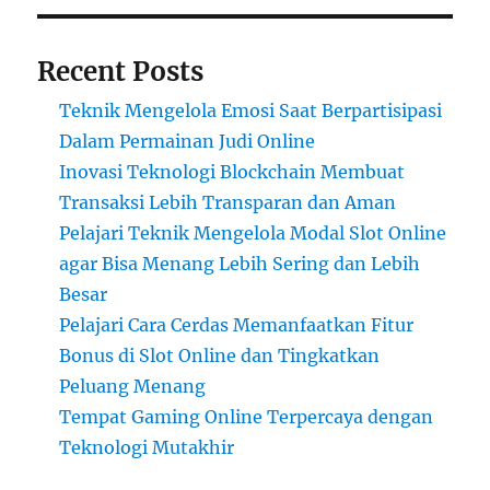
Recent Posts
Teknik Mengelola Emosi Saat Berpartisipasi
Dalam Permainan Judi Online
Inovasi Teknologi Blockchain Membuat
Transaksi Lebih Transparan dan Aman
Pelajari Teknik Mengelola Modal Slot Online
agar Bisa Menang Lebih Sering dan Lebih
Besar
Pelajari Cara Cerdas Memanfaatkan Fitur
Bonus di Slot Online dan Tingkatkan
Peluang Menang
Tempat Gaming Online Terpercaya dengan
Teknologi Mutakhir