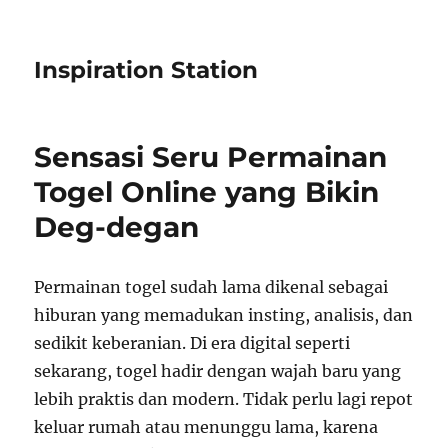
Inspiration Station
Sensasi Seru Permainan
Togel Online yang Bikin
Deg-degan
Permainan togel sudah lama dikenal sebagai
hiburan yang memadukan insting, analisis, dan
sedikit keberanian. Di era digital seperti
sekarang, togel hadir dengan wajah baru yang
lebih praktis dan modern. Tidak perlu lagi repot
keluar rumah atau menunggu lama, karena