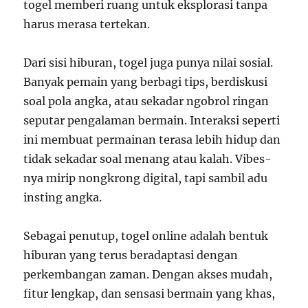
togel memberi ruang untuk eksplorasi tanpa
harus merasa tertekan.
Dari sisi hiburan, togel juga punya nilai sosial.
Banyak pemain yang berbagi tips, berdiskusi
soal pola angka, atau sekadar ngobrol ringan
seputar pengalaman bermain. Interaksi seperti
ini membuat permainan terasa lebih hidup dan
tidak sekadar soal menang atau kalah. Vibes-
nya mirip nongkrong digital, tapi sambil adu
insting angka.
Sebagai penutup, togel online adalah bentuk
hiburan yang terus beradaptasi dengan
perkembangan zaman. Dengan akses mudah,
fitur lengkap, dan sensasi bermain yang khas,