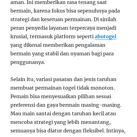
aman. Ini memberikan rasa tenang saat
bermain, karena fokus bisa sepenuhnya pada
strategi dan keseruan permainan. Di sinilah
peran penyedia layanan terpercaya menjadi
krusial, termasuk platform seperti
abutogel
yang dikenal memberikan pengalaman
bermain yang stabil dan nyaman bagi para
penggunanya.
Selain itu, variasi pasaran dan jenis taruhan
membuat permainan togel tidak monoton.
Pemain bisa menyesuaikan pilihan sesuai
preferensi dan gaya bermain masing-masing.
Mau main santai dengan taruhan kecil atau
mencoba strategi yang lebih menantang,
semuanya bisa diatur dengan fleksibel. Intinya,