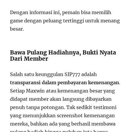
Dengan informasi ini, pemain bisa memilih
game dengan peluang tertinggi untuk menang
besar.
Bawa Pulang Hadiahnya, Bukti Nyata
Dari Member
Salah satu keunggulan SIP777 adalah
transparansi dalam pembayaran kemenangan
.
Setiap Maxwin atau kemenangan besar yang
didapat member akan langsung dibayarkan
penuh tanpa potongan. Tak sedikit testimoni
yang menunjukkan screenshot kemenangan
mereka, bahkan ada yang berhasil membawa