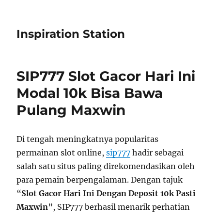
Inspiration Station
SIP777 Slot Gacor Hari Ini
Modal 10k Bisa Bawa
Pulang Maxwin
Di tengah meningkatnya popularitas
permainan slot online,
sip777
hadir sebagai
salah satu situs paling direkomendasikan oleh
para pemain berpengalaman. Dengan tajuk
“
Slot Gacor Hari Ini Dengan Deposit 10k Pasti
Maxwin
”, SIP777 berhasil menarik perhatian