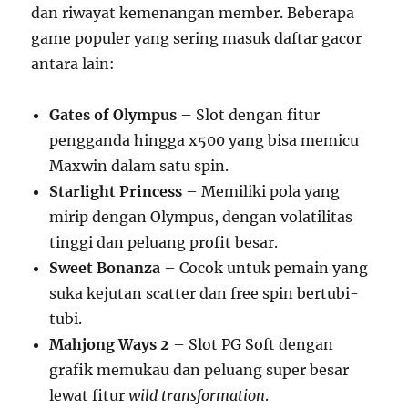
dan riwayat kemenangan member. Beberapa
game populer yang sering masuk daftar gacor
antara lain:
Gates of Olympus
– Slot dengan fitur
pengganda hingga x500 yang bisa memicu
Maxwin dalam satu spin.
Starlight Princess
– Memiliki pola yang
mirip dengan Olympus, dengan volatilitas
tinggi dan peluang profit besar.
Sweet Bonanza
– Cocok untuk pemain yang
suka kejutan scatter dan free spin bertubi-
tubi.
Mahjong Ways 2
– Slot PG Soft dengan
grafik memukau dan peluang super besar
lewat fitur
wild transformation
.