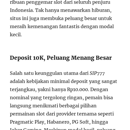
ribuan penggemar slot dari seluruh penjuru
Indonesia. Tak hanya menawarkan hiburan,
situs ini juga membuka peluang besar untuk
meraih kemenangan fantastis dengan modal
kecil.
Deposit 10K, Peluang Menang Besar
Salah satu keunggulan utama dari
SIP777
adalah kebijakan minimal deposit yang sangat
terjangkau, yakni hanya Rp10.000. Dengan
nominal yang tergolong ringan, pemain bisa
langsung menikmati berbagai pilihan
permainan slot dari provider ternama seperti
Pragmatic Play, Habanero, PG Soft, hingga