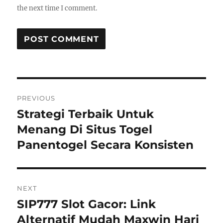
the next time I comment.
Post
PREVIOUS
navigation
Strategi Terbaik Untuk
Previous
post:
Menang Di Situs Togel
Panentogel Secara Konsisten
NEXT
SIP777 Slot Gacor: Link
Next
post:
Alternatif Mudah Maxwin Hari